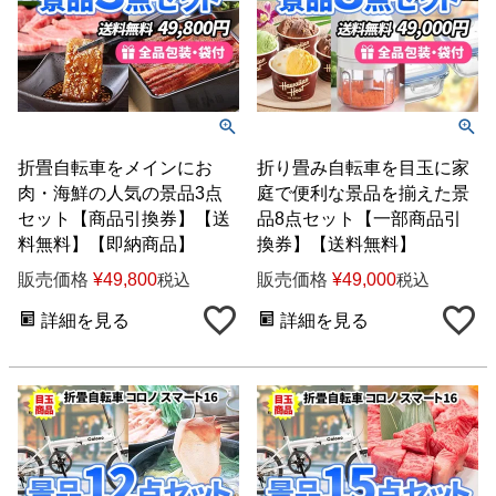
折畳自転車をメインにお
折り畳み自転車を目玉に家
肉・海鮮の人気の景品3点
庭で便利な景品を揃えた景
セット【商品引換券】【送
品8点セット【一部商品引
料無料】【即納商品】
換券】【送料無料】
販売価格
¥
49,800
販売価格
¥
49,000
税込
税込
詳細を見る
詳細を見る