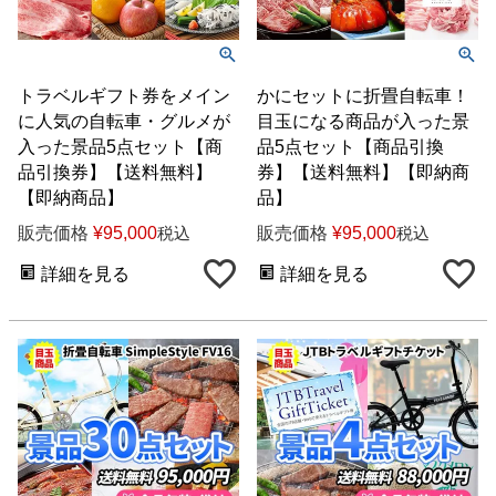
トラベルギフト券をメイン
かにセットに折畳自転車！
に人気の自転車・グルメが
目玉になる商品が入った景
入った景品5点セット【商
品5点セット【商品引換
品引換券】【送料無料】
券】【送料無料】【即納商
【即納商品】
品】
販売価格
¥
95,000
販売価格
¥
95,000
税込
税込
詳細を見る
詳細を見る