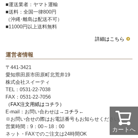
■運送業者：ヤマト運輸
■送料：全国一律800円
（沖縄･離島は配送不可）
■11000円以上送料無料
詳細はこちら
運営者情報
〒441-3421
愛知県田原市田原町北荒井19
株式会社スイーティ
TEL：0531-22-7038
FAX：0531-22-7056
（FAX注文用紙はコチラ）
E-mail：お問い合わせは→
コチラ
←
※お問い合せの際はお電話番号もお知らせください。
営業時間：9：00～18：00
カートへ
ネット・FAXでのご注文は24時間OK