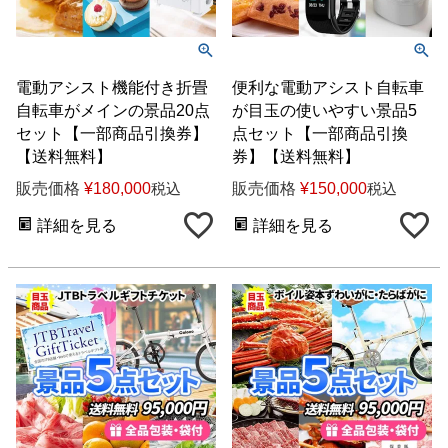
電動アシスト機能付き折畳
便利な電動アシスト自転車
自転車がメインの景品20点
が目玉の使いやすい景品5
セット【一部商品引換券】
点セット【一部商品引換
【送料無料】
券】【送料無料】
販売価格
¥
180,000
販売価格
¥
150,000
税込
税込
詳細を見る
詳細を見る