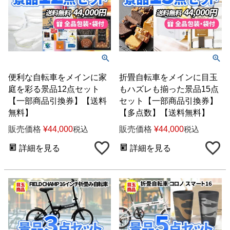
便利な自転車をメインに家
折畳自転車をメインに目玉
庭を彩る景品12点セット
もハズレも揃った景品15点
【一部商品引換券】【送料
セット【一部商品引換券】
無料】
【多点数】【送料無料】
販売価格
¥
44,000
販売価格
¥
44,000
税込
税込
詳細を見る
詳細を見る