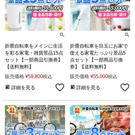
折畳自転車をメインに生活
折畳自転車を目玉にお家で
を彩る家電・雑貨景品15点
使える家電たっぷり景品5
セット【一部商品引換券】
点セット【一部商品引換
【送料無料】
券】【送料無料】
販売価格
¥
59,800
販売価格
¥
55,000
税込
税込
詳細を見る
詳細を見る