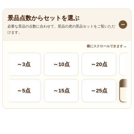
景品点数からセットを選ぶ
必要な景品の点数に合わせて、景品の虎の景品セットをご覧いただ
けます。
→
横にスクロールできます
～3点
～10点
～20点
～
現
～5点
～15点
～25点
～