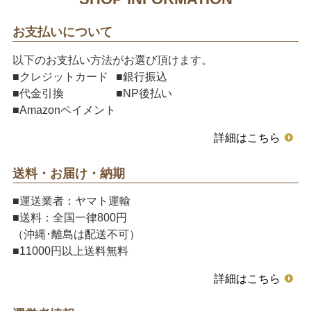
お支払いについて
以下のお支払い方法がお選び頂けます。
■クレジットカード
■銀行振込
■代金引換
■NP後払い
■Amazonペイメント
詳細はこちら
送料・お届け・納期
■運送業者：ヤマト運輸
■送料：全国一律800円
（沖縄･離島は配送不可）
■11000円以上送料無料
詳細はこちら