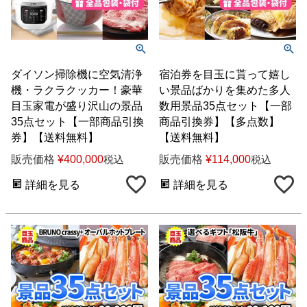
ダイソン掃除機に空気清浄
宿泊券を目玉に貰って嬉し
機・ラクラクッカー！豪華
い景品ばかりを集めた多人
目玉家電が盛り沢山の景品
数用景品35点セット【一部
35点セット【一部商品引換
商品引換券】【多点数】
券】【送料無料】
【送料無料】
販売価格
¥
400,000
販売価格
¥
114,000
税込
税込
詳細を見る
詳細を見る