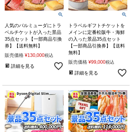
人気のバルミューダにトラ
トラベルギフトチケットを
ベルチケットが入った景品
メインに定番松阪牛・海鮮
35点セット【一部商品引換
の入った景品35点セット
券】【送料無料】
【一部商品引換券】【送料
無料】
販売価格
¥
130,000
税込
販売価格
¥
99,000
税込
詳細を見る
詳細を見る