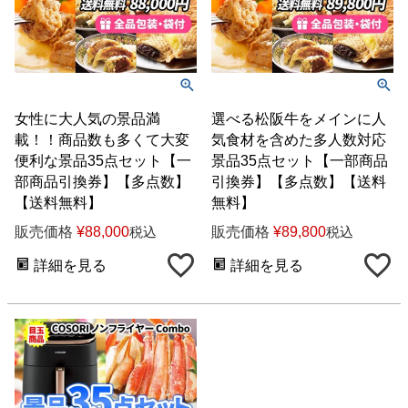
女性に大人気の景品満
選べる松阪牛をメインに人
載！！商品数も多くて大変
気食材を含めた多人数対応
便利な景品35点セット【一
景品35点セット【一部商品
部商品引換券】【多点数】
引換券】【多点数】【送料
【送料無料】
無料】
販売価格
¥
88,000
販売価格
¥
89,800
税込
税込
詳細を見る
詳細を見る