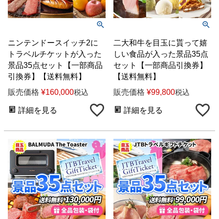
ニンテンドースイッチ2に
二大和牛を目玉に貰って嬉
トラベルチケットが入った
しい食品が入った景品35点
景品35点セット【一部商品
セット【一部商品引換券】
引換券】【送料無料】
【送料無料】
販売価格
¥
160,000
販売価格
¥
99,800
税込
税込
詳細を見る
詳細を見る