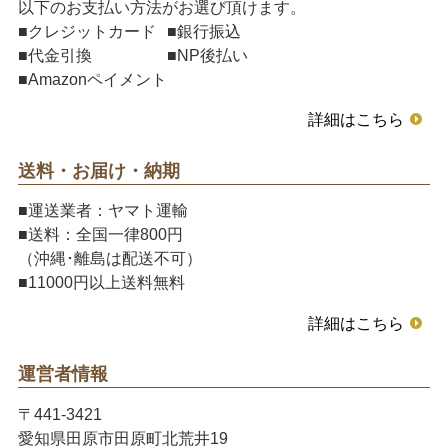
以下のお支払い方法がお選び頂けます。
■クレジットカード
■銀行振込
■代金引換
■NP後払い
■Amazonペイメント
詳細はこちら
送料・お届け・納期
■運送業者：ヤマト運輸
■送料：全国一律800円
（沖縄･離島は配送不可）
■11000円以上送料無料
詳細はこちら
運営者情報
〒441-3421
愛知県田原市田原町北荒井19