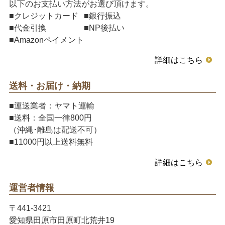
以下のお支払い方法がお選び頂けます。
■クレジットカード
■銀行振込
■代金引換
■NP後払い
■Amazonペイメント
詳細はこちら
送料・お届け・納期
■運送業者：ヤマト運輸
■送料：全国一律800円
（沖縄･離島は配送不可）
■11000円以上送料無料
詳細はこちら
運営者情報
〒441-3421
愛知県田原市田原町北荒井19