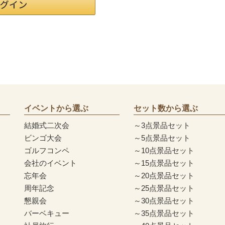
イベントから選ぶ
セット数から選ぶ
結婚式二次会
～3点景品セット
ビンゴ大会
～5点景品セット
ゴルフコンペ
～10点景品セット
会社のイベント
～15点景品セット
忘年会
～20点景品セット
周年記念
～25点景品セット
懇親会
～30点景品セット
バーベキュー
～35点景品セット