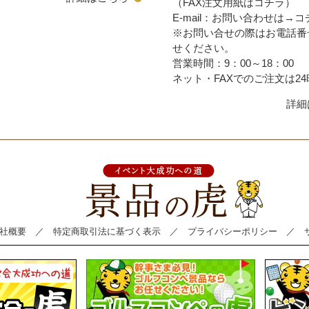
（FAX注文用紙はコチラ）
E-mail：お問い合わせは→
コ
※お問い合せの際はお電話番
せください。
営業時間：9：00～18：00
ネット・FAXでのご注文は24
詳細
社概要
／
特定商取引法に基づく表示
／
プライバシーポリシー
／