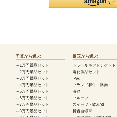
予算から選ぶ
目玉から選ぶ
～1万円景品セット
トラベルギフトチケット
～2万円景品セット
電化製品セット
～3万円景品セット
iPad
～4万円景品セット
ブランド和牛・豚肉
～5万円景品セット
海鮮
～6万円景品セット
フルーツ
～7万円景品セット
スイーツ・飲み物
～8万円景品セット
折畳自転車