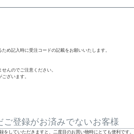
るため記入時に受注コードの記載をお願いいたします。
ませんのでご注意ください。
がございます。
だご登録がお済みでないお客様
録をしていただきますと、二度目のお買い物時にとても便利です。