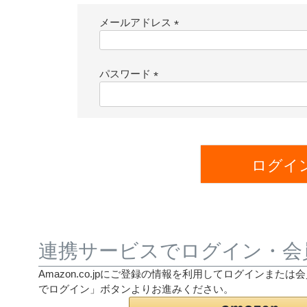
メールアドレス
(
必
須
パスワード
)
(
必
須
)
ログイ
連携サービスでログイン・会
Amazon.co.jpにご登録の情報を利用してログインまた
でログイン」ボタンよりお進みください。