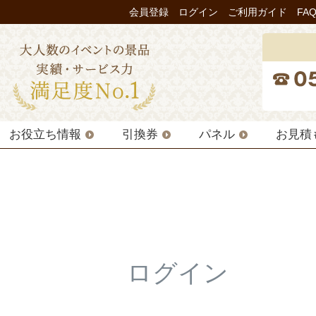
会員登録
ログイン
ご利用ガイド
FA
お役立ち情報
引換券
パネル
お見積
ログイン