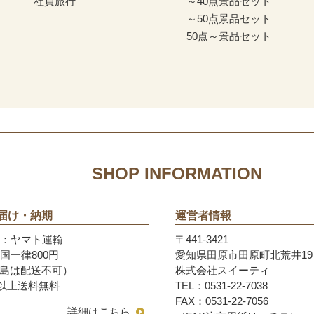
社員旅行
～40点景品セット
～50点景品セット
50点～景品セット
SHOP INFORMATION
届け・納期
運営者情報
者：ヤマト運輸
〒441-3421
国一律800円
愛知県田原市田原町北荒井19
離島は配送不可）
株式会社スイーティ
0円以上送料無料
TEL：0531-22-7038
FAX：0531-22-7056
詳細はこちら