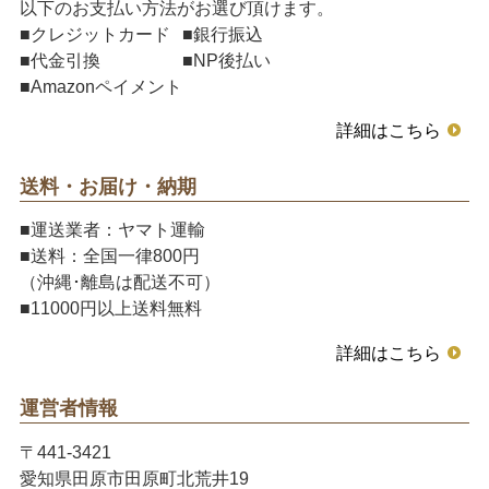
以下のお支払い方法がお選び頂けます。
■クレジットカード
■銀行振込
■代金引換
■NP後払い
■Amazonペイメント
詳細はこちら
送料・お届け・納期
■運送業者：ヤマト運輸
■送料：全国一律800円
（沖縄･離島は配送不可）
■11000円以上送料無料
詳細はこちら
運営者情報
〒441-3421
愛知県田原市田原町北荒井19