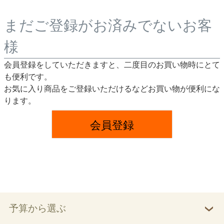
まだご登録がお済みでないお客
様
会員登録をしていただきますと、二度目のお買い物時にとて
も便利です。
お気に入り商品をご登録いただけるなどお買い物が便利にな
ります。
会員登録
予算から選ぶ