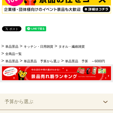
単品景品
キッチン・日用雑貨
タオル・繊維雑貨
全商品一覧
単品景品
単品景品 予算から選ぶ
単品景品 予算 ～6000円
予算から選ぶ