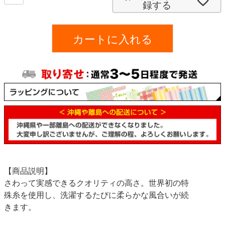
録する
)
カートに入れる
【商品説明】
さわって実感できるクオリティの高さ。世界初の特
殊糸を使用し、洗濯するたびに柔らかな風合いが続
きます。