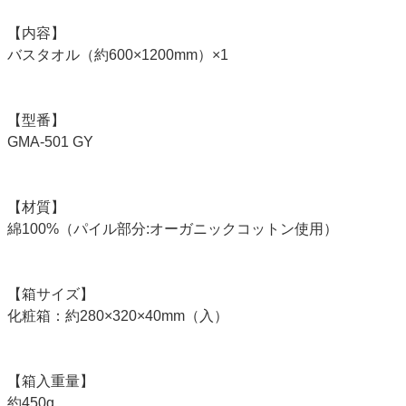
【内容】
バスタオル（約600×1200mm）×1
【型番】
GMA-501 GY
【材質】
綿100%（パイル部分:オーガニックコットン使用）
【箱サイズ】
化粧箱：約280×320×40mm（入）
【箱入重量】
約450g