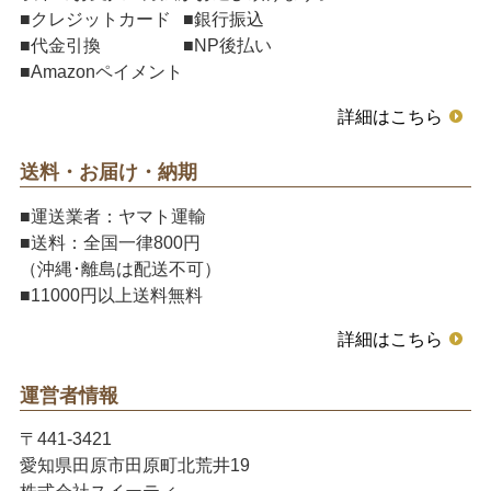
■クレジットカード
■銀行振込
■代金引換
■NP後払い
■Amazonペイメント
詳細はこちら
送料・お届け・納期
■運送業者：ヤマト運輸
■送料：全国一律800円
（沖縄･離島は配送不可）
■11000円以上送料無料
詳細はこちら
運営者情報
〒441-3421
愛知県田原市田原町北荒井19