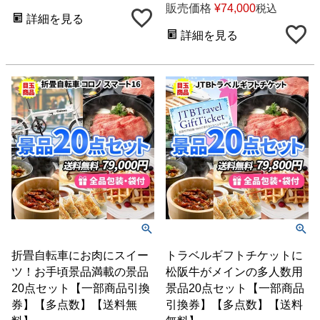
販売価格
¥
74,000
税込
詳細を見る
詳細を見る
折畳自転車にお肉にスイー
トラベルギフトチケットに
ツ！お手頃景品満載の景品
松阪牛がメインの多人数用
20点セット【一部商品引換
景品20点セット【一部商品
券】【多点数】【送料無
引換券】【多点数】【送料