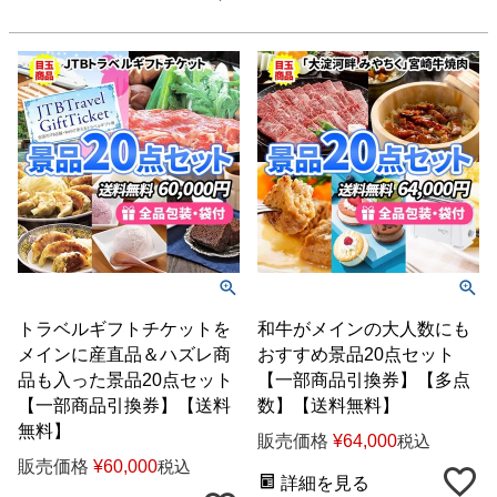
トラベルギフトチケットを
和牛がメインの大人数にも
メインに産直品＆ハズレ商
おすすめ景品20点セット
品も入った景品20点セット
【一部商品引換券】【多点
【一部商品引換券】【送料
数】【送料無料】
無料】
販売価格
¥
64,000
税込
販売価格
¥
60,000
税込
詳細を見る