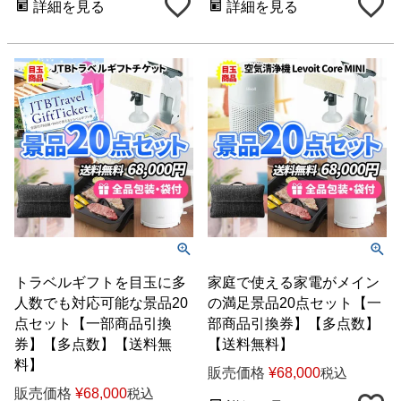
詳細を見る
詳細を見る
トラベルギフトを目玉に多
家庭で使える家電がメイン
人数でも対応可能な景品20
の満足景品20点セット【一
点セット【一部商品引換
部商品引換券】【多点数】
券】【多点数】【送料無
【送料無料】
料】
販売価格
¥
68,000
税込
販売価格
¥
68,000
税込