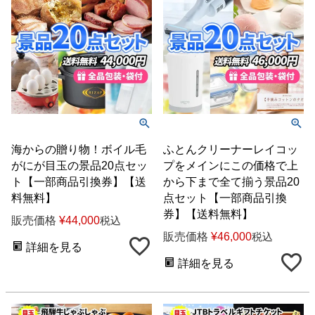
海からの贈り物！ボイル毛
ふとんクリーナーレイコッ
がにが目玉の景品20点セッ
プをメインにこの価格で上
ト【一部商品引換券】【送
から下まで全て揃う景品20
料無料】
点セット【一部商品引換
券】【送料無料】
販売価格
¥
44,000
税込
販売価格
¥
46,000
税込
詳細を見る
詳細を見る