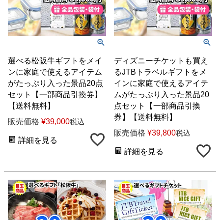
選べる松阪牛ギフトをメイ
ディズニーチケットも買え
ンに家庭で使えるアイテム
るJTBトラベルギフトをメ
がたっぷり入った景品20点
インに家庭で使えるアイテ
セット【一部商品引換券】
ムがたっぷり入った景品20
【送料無料】
点セット【一部商品引換
券】【送料無料】
販売価格
¥
39,000
税込
販売価格
¥
39,800
税込
詳細を見る
詳細を見る