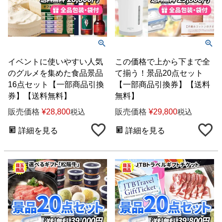
イベントに使いやすい人気
この価格で上から下まで全
のグルメを集めた食品景品
て揃う！景品20点セット
16点セット【一部商品引換
【一部商品引換券】【送料
券】【送料無料】
無料】
販売価格
¥
28,800
販売価格
¥
29,800
税込
税込
詳細を見る
詳細を見る