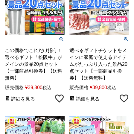
この価格でこれだけ揃う！
選べるギフトチケットをメ
選べるギフト「松阪牛」が
インに家庭で使えるアイテ
メインの景品20点セット
ムがたっぷり入った景品20
【一部商品引換券】【送料
点セット【一部商品引換
無料】
券】【送料無料】
販売価格
¥
39,800
販売価格
¥
39,800
税込
税込
詳細を見る
詳細を見る