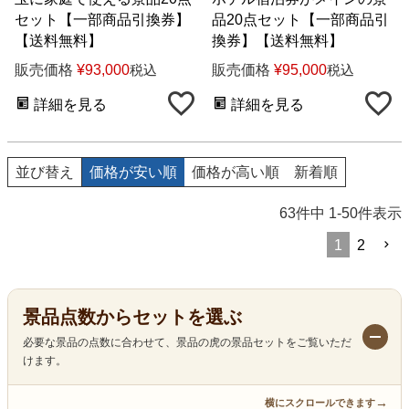
セット【一部商品引換券】
品20点セット【一部商品引
【送料無料】
換券】【送料無料】
販売価格
¥
93,000
販売価格
¥
95,000
税込
税込
詳細を見る
詳細を見る
並び替え
価格が安い順
価格が高い順
新着順
63
件中
1
-
50
件表示
1
2
景品点数からセットを選ぶ
必要な景品の点数に合わせて、景品の虎の景品セットをご覧いただ
けます。
→
横にスクロールできます