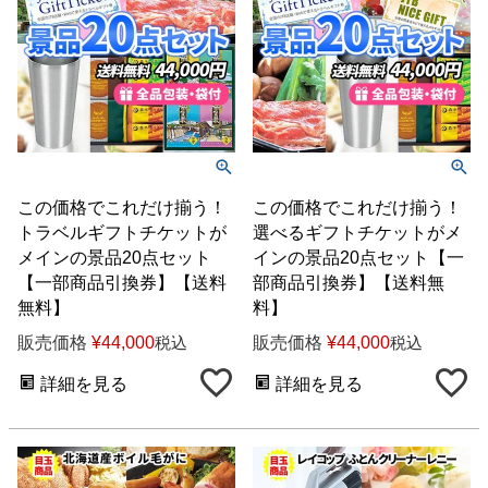
この価格でこれだけ揃う！
この価格でこれだけ揃う！
トラベルギフトチケットが
選べるギフトチケットがメ
メインの景品20点セット
インの景品20点セット【一
【一部商品引換券】【送料
部商品引換券】【送料無
無料】
料】
販売価格
¥
44,000
販売価格
¥
44,000
税込
税込
詳細を見る
詳細を見る