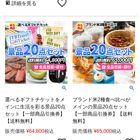
詳細を見る
選べるギフトチケットをメ
ブランド米2種食べ比べが
インに生活を彩る景品20点
メインの景品20点セット
セット【一部商品引換券】
【一部商品引換券】【送料
【送料無料】
無料】
販売価格
¥
64,800
販売価格
¥
65,000
税込
税込