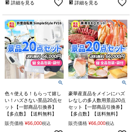
詳細を見る
詳細を見る
色々使える！もらって嬉し
豪華産直品をメインにハズ
い！ハズさない景品20点セ
レなしの多人数用景品20点
ット【一部商品引換券】
セット【一部商品引換券】
【多点数】【送料無料】
【多点数】【送料無料】
販売価格
¥
66,000
販売価格
¥
66,000
税込
税込