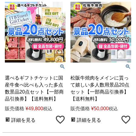
選べるギフトチケットに国
松阪牛焼肉をメインに貰っ
産牛食べ比べも入った多点
て嬉しい多人数用景品20点
数景品20点セット【一部商
セット【一部商品引換券】
品引換券】【送料無料】
【送料無料】
販売価格
¥
49,800
販売価格
¥
50,000
税込
税込
詳細を見る
詳細を見る