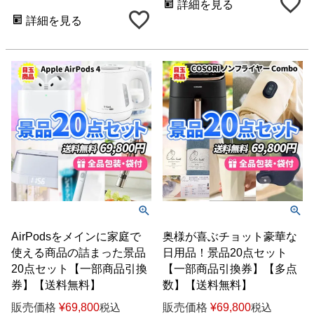
詳細を見る
詳細を見る
AirPodsをメインに家庭で
奥様が喜ぶチョット豪華な
使える商品の詰まった景品
日用品！景品20点セット
20点セット【一部商品引換
【一部商品引換券】【多点
券】【送料無料】
数】【送料無料】
販売価格
¥
69,800
販売価格
¥
69,800
税込
税込