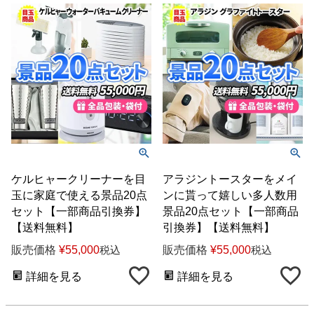
ケルヒャークリーナーを目
アラジントースターをメイ
玉に家庭で使える景品20点
ンに貰って嬉しい多人数用
セット【一部商品引換券】
景品20点セット【一部商品
【送料無料】
引換券】【送料無料】
販売価格
¥
55,000
販売価格
¥
55,000
税込
税込
詳細を見る
詳細を見る