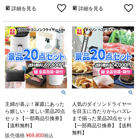
詳細を見る
詳細を見る
主婦が喜ぶ！家庭にあった
人気のダイソンドライヤー
ら嬉しい・楽しい景品20点
を目玉に当たりからハズレ
セット【一部商品引換券】
まで揃った景品20点セット
【送料無料】
【一部商品引換券】【送料
無料】
販売価格
¥
69,800
税込