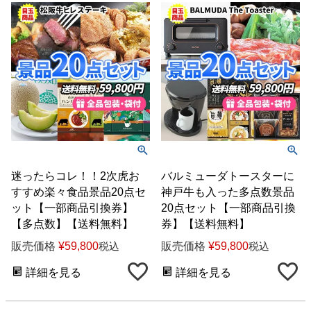
迷ったらコレ！！2次虎お
バルミューダトースターに
すすめ楽々食品景品20点セ
神戸牛も入った多点数景品
ット【一部商品引換券】
20点セット【一部商品引換
【多点数】【送料無料】
券】【送料無料】
販売価格
¥
59,800
販売価格
¥
59,800
税込
税込
詳細を見る
詳細を見る