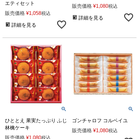
エティセット
販売価格
¥
1,080
税込
販売価格
¥
1,058
税込
詳細を見る
詳細を見る
ひととえ 果実たっぷり ふじ
ゴンチャロフ コルベイユ
林檎ケーキ
販売価格
¥
1,080
税込
販売価格
¥
1,080
税込