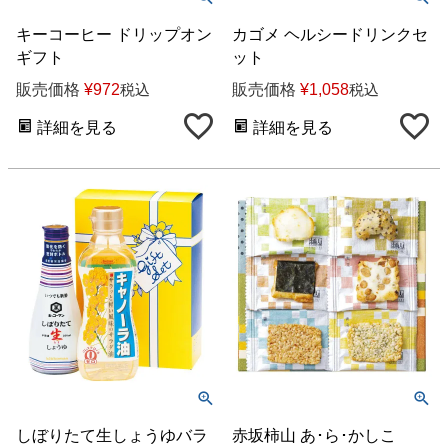
キーコーヒー ドリップオン
カゴメ ヘルシードリンクセ
ギフト
ット
販売価格
¥
972
販売価格
¥
1,058
税込
税込
詳細を見る
詳細を見る
しぼりたて生しょうゆバラ
赤坂柿山 あ･ら･かしこ