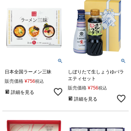
日本全国ラーメン三昧
しぼりたて生しょうゆバラ
エティセット
販売価格
¥
756
税込
販売価格
¥
756
税込
詳細を見る
詳細を見る