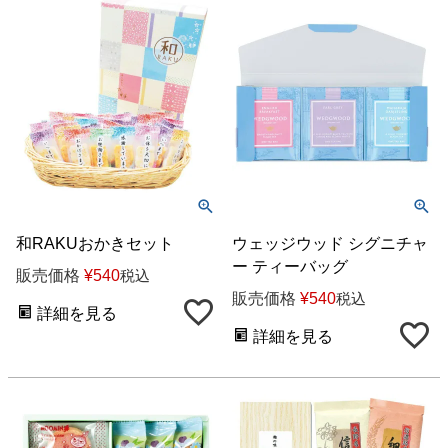
和RAKUおかきセット
ウェッジウッド シグニチャ
ー ティーバッグ
販売価格
¥
540
税込
販売価格
¥
540
税込
詳細を見る
詳細を見る