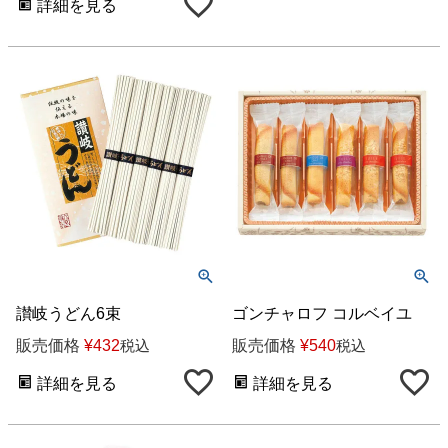
詳細を見る
讃岐うどん6束
ゴンチャロフ コルベイユ
販売価格
¥
432
販売価格
¥
540
税込
税込
詳細を見る
詳細を見る