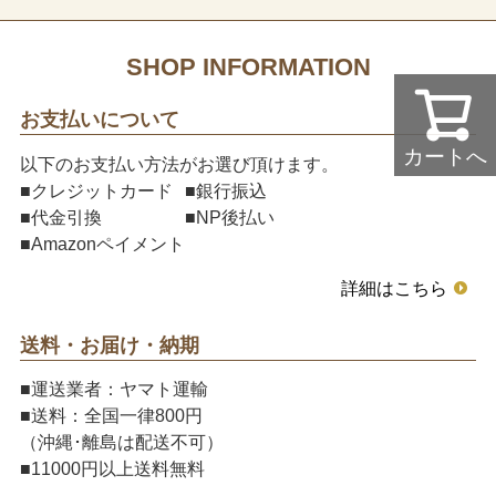
SHOP INFORMATION
お支払いについて
カートへ
以下のお支払い方法がお選び頂けます。
■クレジットカード
■銀行振込
■代金引換
■NP後払い
■Amazonペイメント
詳細はこちら
送料・お届け・納期
■運送業者：ヤマト運輸
■送料：全国一律800円
（沖縄･離島は配送不可）
■11000円以上送料無料