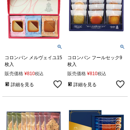
コロンバン メルヴェイユ15
コロンバン フールセック9
枚入
枚入
販売価格
¥
810
販売価格
¥
810
税込
税込
詳細を見る
詳細を見る