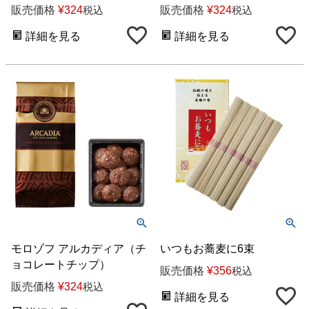
販売価格
¥
324
販売価格
¥
324
税込
税込
詳細を見る
詳細を見る
モロゾフ アルカディア（チ
いつもお蕎麦に6束
ョコレートチップ）
販売価格
¥
356
税込
販売価格
¥
324
税込
詳細を見る