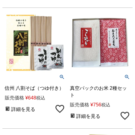
信州 八割そば（つゆ付き）
真空パックのお米 2種セッ
ト
販売価格
¥
648
税込
販売価格
¥
756
税込
詳細を見る
詳細を見る