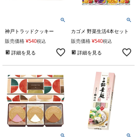
神戸トラッドクッキー
カゴメ 野菜生活4本セット
販売価格
¥
540
販売価格
¥
540
税込
税込
詳細を見る
詳細を見る