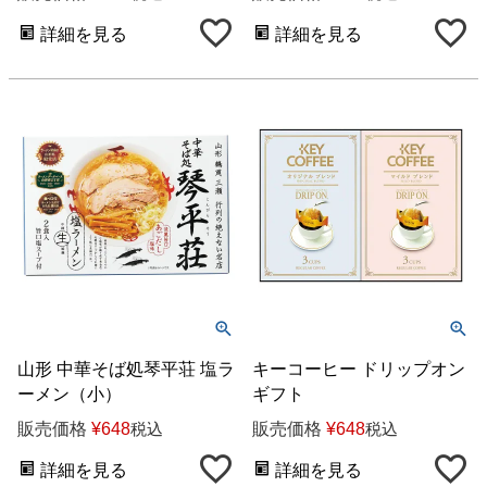
詳細を見る
詳細を見る
山形 中華そば処琴平荘 塩ラ
キーコーヒー ドリップオン
ーメン（小）
ギフト
販売価格
¥
648
販売価格
¥
648
税込
税込
詳細を見る
詳細を見る