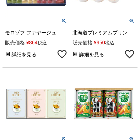
モロゾフ ファヤージュ
北海道プレミアムプリン
販売価格
¥
864
販売価格
¥
950
税込
税込
詳細を見る
詳細を見る