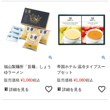
福山製麺所「旨麺」しょう
帝国ホテル 温冷タイプスー
ゆラーメン
プセット
販売価格
¥
1,080
販売価格
¥
1,080
税込
税込
詳細を見る
詳細を見る