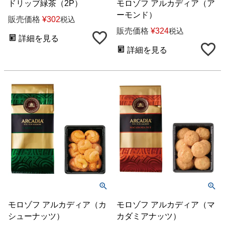
ドリップ緑茶（2P）
モロゾフ アルカディア（ア
ーモンド）
販売価格
¥
302
税込
販売価格
¥
324
税込
詳細を見る
詳細を見る
モロゾフ アルカディア（カ
モロゾフ アルカディア（マ
シューナッツ）
カダミアナッツ）