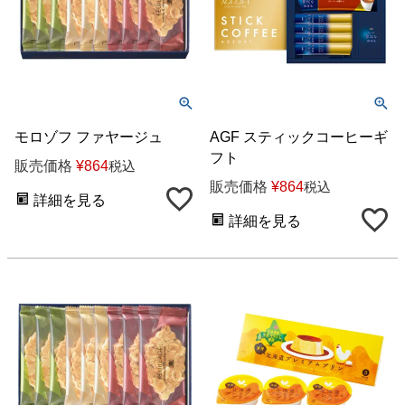
モロゾフ ファヤージュ
AGF スティックコーヒーギ
フト
販売価格
¥
864
税込
販売価格
¥
864
税込
詳細を見る
詳細を見る