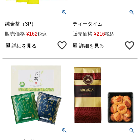
純金茶（3P）
ティータイム
販売価格
¥
162
販売価格
¥
216
税込
税込
詳細を見る
詳細を見る