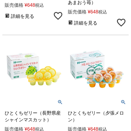
あまおう苺）
販売価格
¥
648
税込
販売価格
¥
648
税込
詳細を見る
詳細を見る
ひとくちゼリー（長野県産
ひとくちゼリー（夕張メロ
シャインマスカット）
ン）
販売価格
¥
648
販売価格
¥
648
税込
税込