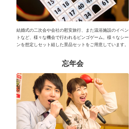
結婚式の二次会や会社の慰安旅行、また温浴施設のイベン
トなど、様々な機会で行われるビンゴゲーム。様々なシー
ンを想定しセット組した景品セットをご用意しています。
忘年会