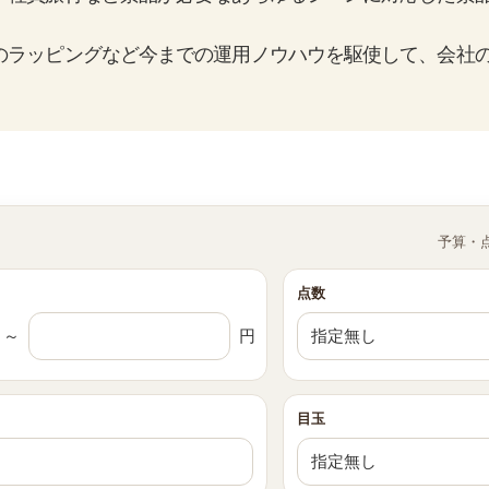
のラッピングなど今までの運用ノウハウを駆使して、会社
予算・
点数
～
円
目玉