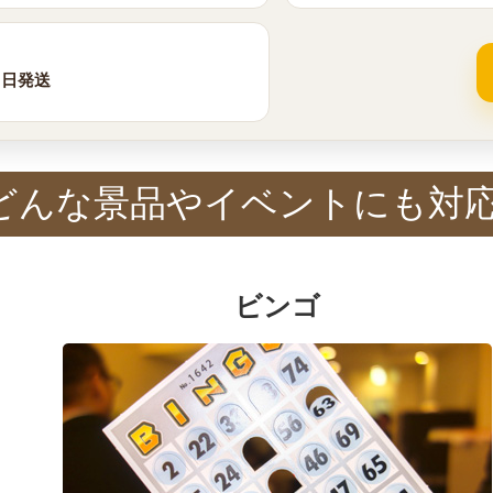
当日発送
どんな景品やイベントにも対
ビンゴ