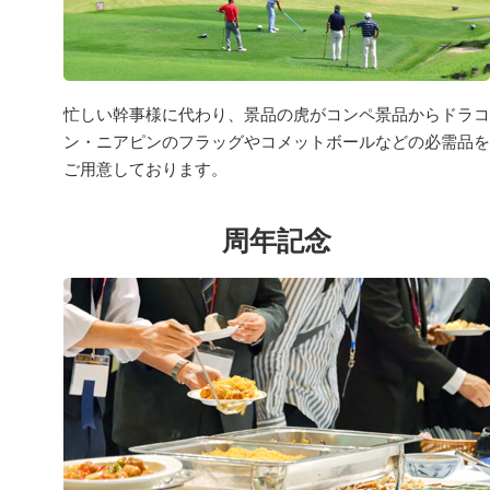
忙しい幹事様に代わり、景品の虎がコンペ景品からドラコ
ン・ニアピンのフラッグやコメットボールなどの必需品を
ご用意しております。
周年記念