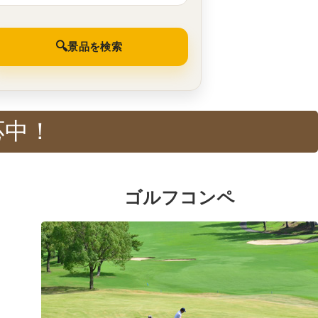
🔍
景品を検索
応中！
ゴルフコンペ