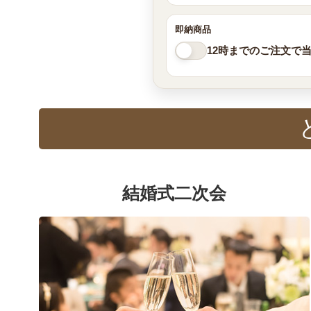
即納商品
12時までのご注文で
結婚式二次会