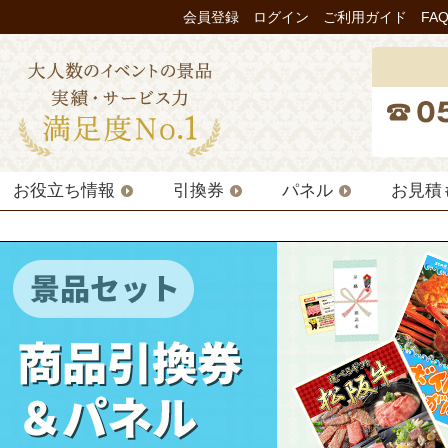
会員登録
ログイン
ご利用ガイド
FA
お役立ち情報
引換券
パネル
お見積