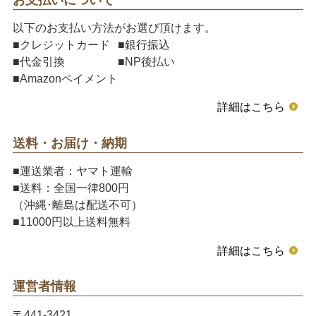
以下のお支払い方法がお選び頂けます。
■クレジットカード
■銀行振込
■代金引換
■NP後払い
■Amazonペイメント
詳細はこちら
送料・お届け・納期
■運送業者：ヤマト運輸
■送料：全国一律800円
（沖縄･離島は配送不可）
■11000円以上送料無料
詳細はこちら
運営者情報
〒441-3421