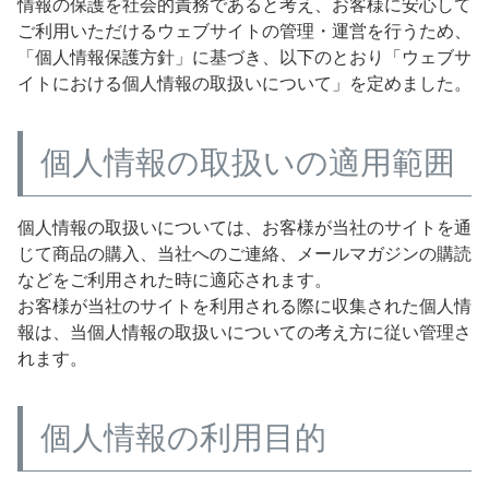
情報の保護を社会的責務であると考え、お客様に安心して
ご利用いただけるウェブサイトの管理・運営を行うため、
「個人情報保護方針」に基づき、以下のとおり「ウェブサ
イトにおける個人情報の取扱いについて」を定めました。
個人情報の取扱いの適用範囲
個人情報の取扱いについては、お客様が当社のサイトを通
じて商品の購入、当社へのご連絡、メールマガジンの購読
などをご利用された時に適応されます。
お客様が当社のサイトを利用される際に収集された個人情
報は、当個人情報の取扱いについての考え方に従い管理さ
れます。
個人情報の利用目的