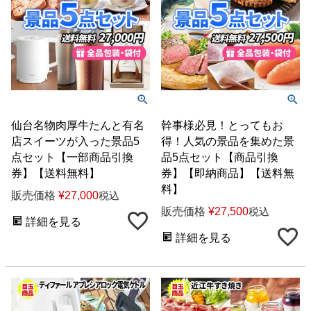
仙台名物肉厚牛たんと有名
幹事様必見！とってもお
店スイーツが入った景品5
得！人気の景品を集めた景
点セット【一部商品引換
品5点セット【商品引換
券】【送料無料】
券】【即納商品】【送料無
料】
販売価格
¥
27,000
税込
販売価格
¥
27,500
税込
詳細を見る
詳細を見る