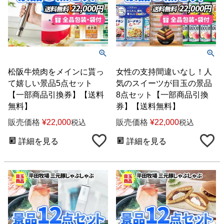
松阪牛焼肉をメインに貰っ
女性の支持間違いなし！人
て嬉しい景品5点セット
気のスイーツが目玉の景品
【一部商品引換券】【送料
8点セット【一部商品引換
無料】
券】【送料無料】
販売価格
¥
22,000
販売価格
¥
22,000
税込
税込
詳細を見る
詳細を見る