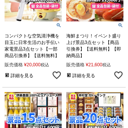
コンパクトな空気清浄機を
海鮮まつり！イベント盛り
目玉に日常生活のお手伝い
上げ景品3点セット【商品
家電景品3点セット【一部
引換券】【送料無料】【即
商品引換券】【送料無料】
納商品】
販売価格
¥
20,000
販売価格
¥
21,600
税込
税込
詳細を見る
詳細を見る