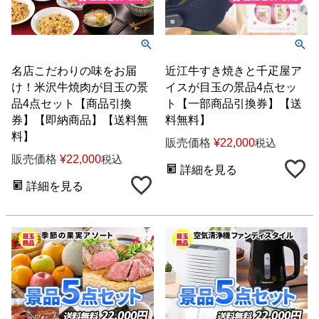
名店こだわりの味をお届
近江牛すき焼きと千疋屋ア
け！米沢牛焼肉が目玉の景
イスが目玉の景品4点セッ
品4点セット【商品引換
ト【一部商品引換券】【送
券】【即納商品】【送料無
料無料】
料】
販売価格
¥
22,000
税込
販売価格
¥
22,000
税込
詳細を見る
詳細を見る