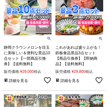
静岡クラウンメロンを目玉
これがあれば盛り上がる！
に美味しい＆便利な景品10
鉄板食品景品3点セット
点セット【一部商品引換
【商品引換券】【即納商
券】【送料無料】
品】【送料無料】
販売価格
¥
29,000
販売価格
¥
29,800
税込
税込
詳細を見る
詳細を見る