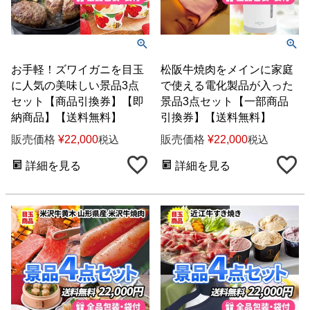
お手軽！ズワイガニを目玉
松阪牛焼肉をメインに家庭
に人気の美味しい景品3点
で使える電化製品が入った
セット【商品引換券】【即
景品3点セット【一部商品
納商品】【送料無料】
引換券】【送料無料】
販売価格
¥
22,000
販売価格
¥
22,000
税込
税込
詳細を見る
詳細を見る