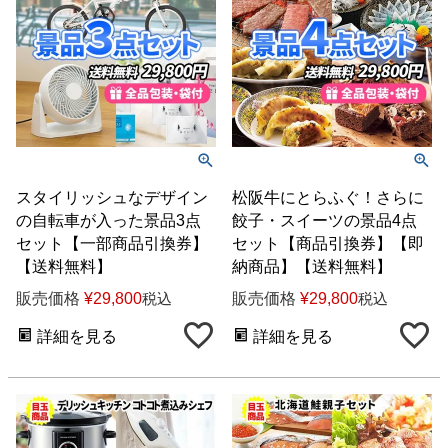
スタイリッシュなデザイン
松阪牛にとらふぐ！さらに
の自転車が入った景品3点
餃子・スイーツの景品4点
セット【一部商品引換券】
セット【商品引換券】【即
【送料無料】
納商品】【送料無料】
販売価格
¥
29,800
販売価格
¥
29,800
税込
税込
詳細を見る
詳細を見る