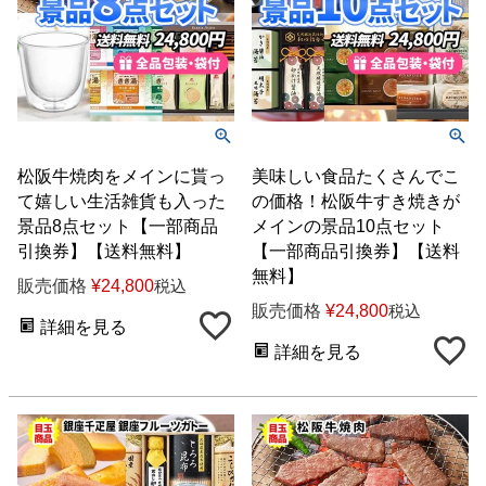
松阪牛焼肉をメインに貰っ
美味しい食品たくさんでこ
て嬉しい生活雑貨も入った
の価格！松阪牛すき焼きが
景品8点セット【一部商品
メインの景品10点セット
引換券】【送料無料】
【一部商品引換券】【送料
無料】
販売価格
¥
24,800
税込
販売価格
¥
24,800
税込
詳細を見る
詳細を見る