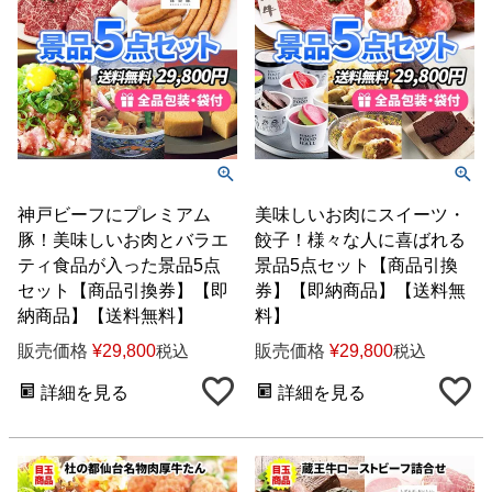
神戸ビーフにプレミアム
美味しいお肉にスイーツ・
豚！美味しいお肉とバラエ
餃子！様々な人に喜ばれる
ティ食品が入った景品5点
景品5点セット【商品引換
セット【商品引換券】【即
券】【即納商品】【送料無
納商品】【送料無料】
料】
販売価格
¥
29,800
販売価格
¥
29,800
税込
税込
詳細を見る
詳細を見る