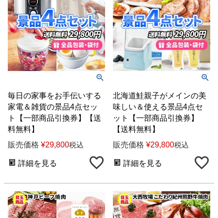
毎日の家事をお手伝いする
北海道鮭親子がメインの美
家電＆雑貨の景品4点セッ
味しい＆使える景品4点セ
ト【一部商品引換券】【送
ット【一部商品引換券】
料無料】
【送料無料】
販売価格
¥
29,800
販売価格
¥
29,800
税込
税込
詳細を見る
詳細を見る