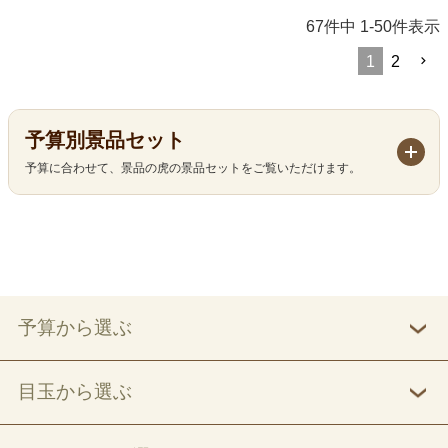
67
件中
1
-
50
件表示
1
2
予算別景品セット
予算に合わせて、景品の虎の景品セットをご覧いただけます。
予算から選ぶ
目玉から選ぶ