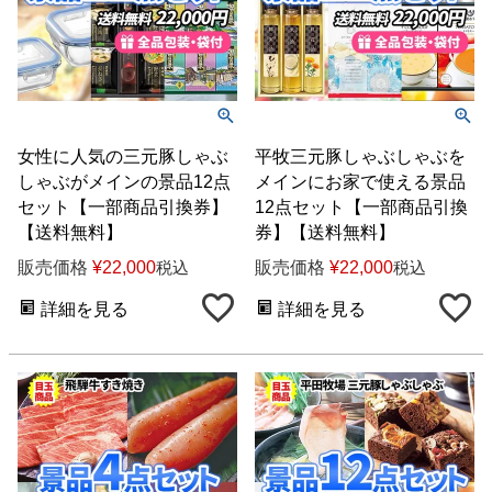
女性に人気の三元豚しゃぶ
平牧三元豚しゃぶしゃぶを
しゃぶがメインの景品12点
メインにお家で使える景品
セット【一部商品引換券】
12点セット【一部商品引換
【送料無料】
券】【送料無料】
販売価格
¥
22,000
販売価格
¥
22,000
税込
税込
詳細を見る
詳細を見る