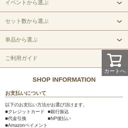
イベントから選ぶ
セット数から選ぶ
単品から選ぶ
ご利用ガイド
カートへ
SHOP INFORMATION
お支払いについて
以下のお支払い方法がお選び頂けます。
■クレジットカード
■銀行振込
■代金引換
■NP後払い
■Amazonペイメント