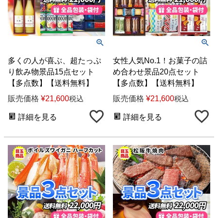
多くの人が喜ぶ、超たっぷ
女性人気No.1！お菓子の詰
り飲み物景品15点セット
め合わせ景品20点セット
【多点数】【送料無料】
【多点数】【送料無料】
販売価格
¥
21,600
販売価格
¥
21,600
税込
税込
詳細を見る
詳細を見る