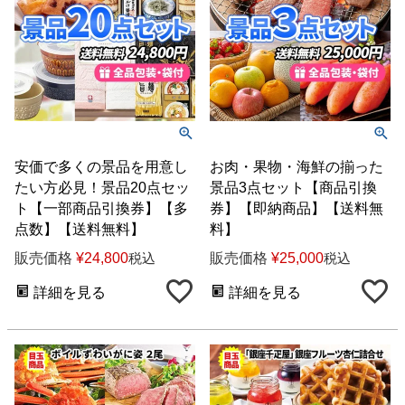
安価で多くの景品を用意し
お肉・果物・海鮮の揃った
たい方必見！景品20点セッ
景品3点セット【商品引換
ト【一部商品引換券】【多
券】【即納商品】【送料無
点数】【送料無料】
料】
販売価格
¥
24,800
販売価格
¥
25,000
税込
税込
詳細を見る
詳細を見る