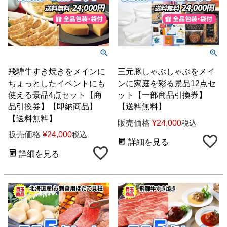
飛騨牛すき焼きをメインに
三元豚しゃぶしゃぶをメイ
ちょっとしたイベントにも
ンに家庭を彩る景品12点セ
使える景品4点セット【商
ット【一部商品引換券】
品引換券】【即納商品】
【送料無料】
【送料無料】
販売価格
¥
24,000
税込
販売価格
¥
24,000
税込
詳細を見る
詳細を見る