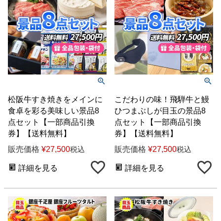
松阪牛すき焼きをメインに
こだわりの味！飛騨牛と鰻
食卓を彩る美味しい景品8
ひつまぶしが目玉の景品8
点セット【一部商品引換
点セット【一部商品引換
券】【送料無料】
券】【送料無料】
販売価格
¥
27,500
販売価格
¥
27,500
税込
税込
詳細を見る
詳細を見る