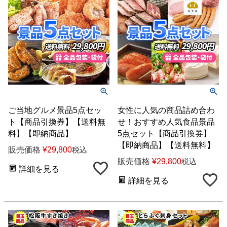
ご当地グルメ景品5点セッ
女性に人気の商品詰め合わ
ト【商品引換券】【送料無
せ！おすすめ人気食品景品
料】【即納商品】
5点セット【商品引換券】
【即納商品】【送料無料】
販売価格
¥
29,800
税込
販売価格
¥
29,800
税込
詳細を見る
詳細を見る