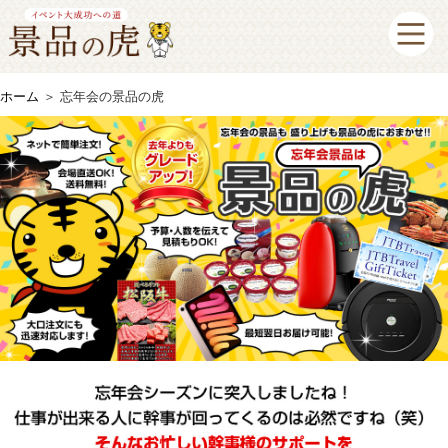
ホーム
＞
忘年会の景品の虎