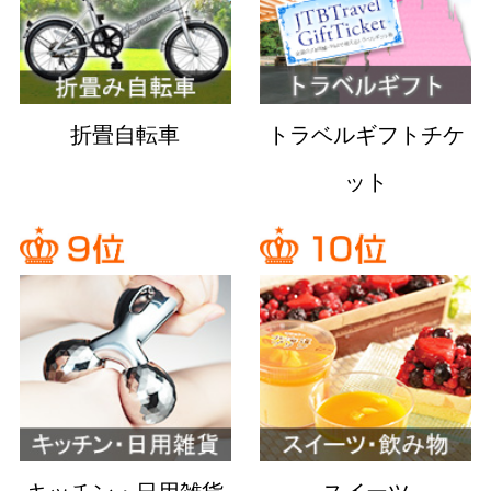
折畳自転車
トラベルギフトチケ
ット