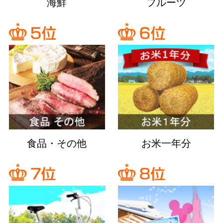
海鮮
フルーツ
食品・その他
お米一年分