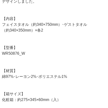
デザインしました。
【内容】
フェイスタオル（約340×750mm）･ゲストタオル
（約340×350mm）×各2
【型番】
WR50876_W
【材質】
綿97%･レーヨン2%･ポリエステル1%
【箱サイズ】
化粧箱：約275×345×60mm（入）