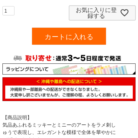
必
須
お気に入りに登
録する
)
カートに入れる
【商品説明】
気品あふれるミッキーとミニーのアートをラメ刺し
ゅうで表現し、エレガントな模様で全体を華やかに