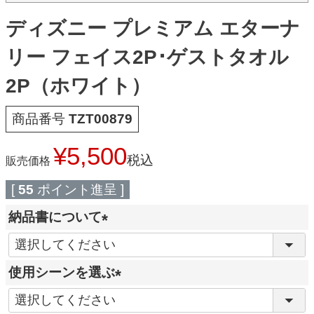
ディズニー プレミアム エターナ
リー フェイス2P･ゲストタオル
2P（ホワイト）
商品番号
TZT00879
¥
5,500
税込
販売価格
[
55
ポイント進呈 ]
納品書について
(
必
使用シーンを選ぶ
須
(
)