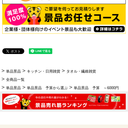
単品景品
キッチン・日用雑貨
タオル・繊維雑貨
全商品一覧
単品景品
単品景品 予算から選ぶ
単品景品 予算 ～6000円