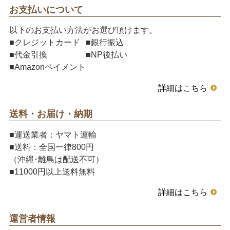
お支払いについて
以下のお支払い方法がお選び頂けます。
■クレジットカード
■銀行振込
■代金引換
■NP後払い
■Amazonペイメント
詳細はこちら
送料・お届け・納期
■運送業者：ヤマト運輸
■送料：全国一律800円
（沖縄･離島は配送不可）
■11000円以上送料無料
詳細はこちら
運営者情報