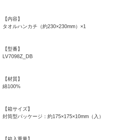
【内容】
タオルハンカチ（約230×230mm）×1
【型番】
LV7098Z_DB
【材質】
綿100%
【箱サイズ】
封筒型パッケージ：約175×175×10mm（入）
【箱入重量】