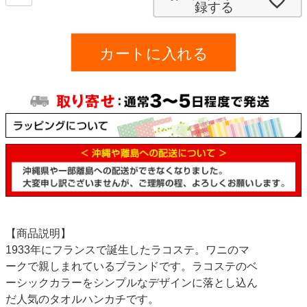
録する
)
カートに入れる
【商品説明】
1933年にフランスで誕生したラコステ。ワニのマ
ークで親しまれているブランドです。ラコステのベ
ーシックカラーをシンプルなデザインに落とし込ん
だ人気のタオルハンカチです。