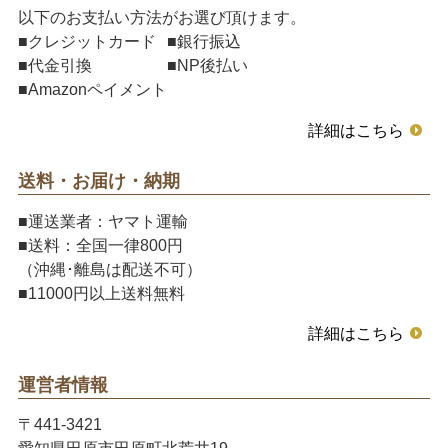
以下のお支払い方法がお選び頂けます。
■クレジットカード
■銀行振込
■代金引換
■NP後払い
■Amazonペイメント
詳細はこちら
送料・お届け・納期
■運送業者：ヤマト運輸
■送料：全国一律800円
（沖縄･離島は配送不可）
■11000円以上送料無料
詳細はこちら
運営者情報
〒441-3421