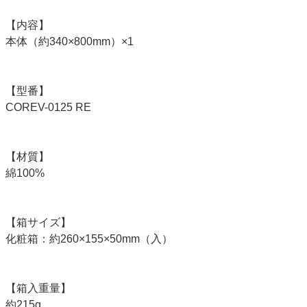
【内容】
本体（約340×800mm）×1
【型番】
COREV-0125 RE
【材質】
綿100%
【箱サイズ】
化粧箱：約260×155×50mm（入）
【箱入重量】
約215g