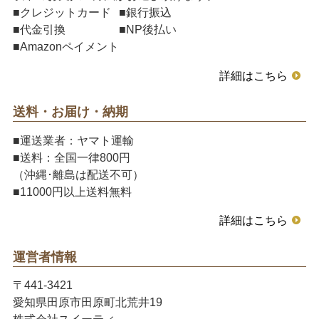
■クレジットカード
■銀行振込
■代金引換
■NP後払い
■Amazonペイメント
詳細はこちら
送料・お届け・納期
■運送業者：ヤマト運輸
■送料：全国一律800円
（沖縄･離島は配送不可）
■11000円以上送料無料
詳細はこちら
運営者情報
〒441-3421
愛知県田原市田原町北荒井19