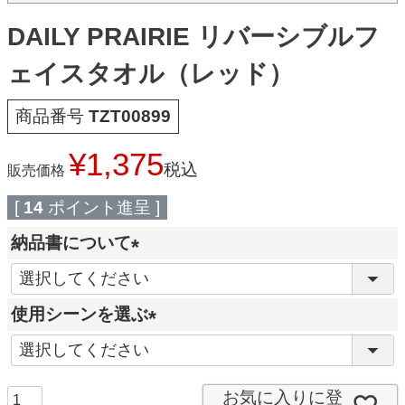
DAILY PRAIRIE リバーシブルフ
ェイスタオル（レッド）
商品番号
TZT00899
¥
1,375
税込
販売価格
[
14
ポイント進呈 ]
納品書について
(
必
使用シーンを選ぶ
須
(
)
必
須
お気に入りに登