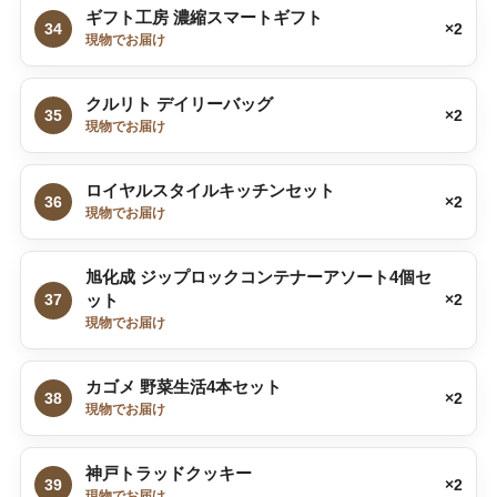
ギフト工房 濃縮スマートギフト
34
×2
現物でお届け
クルリト デイリーバッグ
35
×2
現物でお届け
ロイヤルスタイルキッチンセット
36
×2
現物でお届け
旭化成 ジップロックコンテナーアソート4個セ
37
ット
×2
現物でお届け
カゴメ 野菜生活4本セット
38
×2
現物でお届け
神戸トラッドクッキー
39
×2
現物でお届け