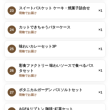
スイートバスケット ケーキ・焼菓子詰合せ
23
×1
現物でお届け
カットできちゃうバターケース
24
×1
現物でお届け
味わいカレーセット3P
25
×1
現物でお届け
彩食ファクトリー 味わいソースで食べるパス
26
タセット
×1
現物でお届け
ボタニカルガーデン バスソルトセット
27
×1
現物でお届け
AGF&リプトン 珈琲･紅茶セット