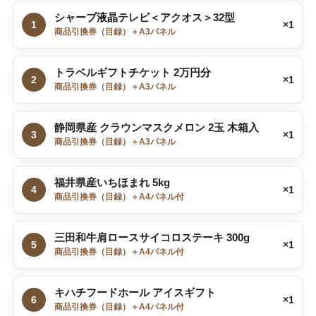
シャープ液晶テレビ＜アクオス＞32型
1
×1
商品引換券（目録）＋A3パネル
トラベルギフトチケット 2万円分
2
×1
商品引換券（目録）＋A3パネル
静岡県産 クラウンマスクメロン 2玉 木箱入
3
×1
商品引換券（目録）＋A3パネル
福井県産いちほまれ 5kg
4
×1
商品引換券（目録）＋A4パネル付
三田和牛肩ロースサイコロステーキ 300g
5
×1
商品引換券（目録）＋A4パネル付
キハチフードホール アイスギフト
6
×1
商品引換券（目録）＋A4パネル付