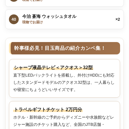
今治 蒼海 ウォッシュタオル
40
×2
現物でお届け
幹事様必見！目玉商品の紹介カンペ集！
シャープ液晶テレビ＜アクオス＞32型
直下型LEDバックライトを搭載し、外付けHDDにも対応
したスタンダードモデルのアクオス32型は、一人暮らし
や寝室にちょうどいいサイズです。
トラベルギフトチケット 2万円分
ホテル・新幹線のご予約からディズニーや水族館などレ
ジャー施設のチケット購入など、全国のJTB店舗・