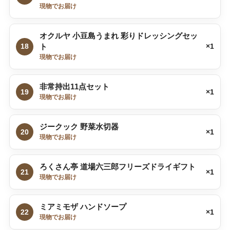
現物でお届け
オクルヤ 小豆島うまれ 彩りドレッシングセッ
18
ト
×1
現物でお届け
非常持出11点セット
19
×1
現物でお届け
ジークック 野菜水切器
20
×1
現物でお届け
ろくさん亭 道場六三郎フリーズドライギフト
21
×1
現物でお届け
ミアミモザ ハンドソープ
22
×1
現物でお届け