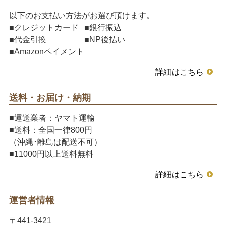
以下のお支払い方法がお選び頂けます。
■クレジットカード
■銀行振込
■代金引換
■NP後払い
■Amazonペイメント
詳細はこちら
送料・お届け・納期
■運送業者：ヤマト運輸
■送料：全国一律800円
（沖縄･離島は配送不可）
■11000円以上送料無料
詳細はこちら
運営者情報
〒441-3421