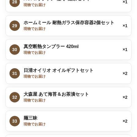
28
×1
現物でお届け
ホームミール 耐熱ガラス保存容器2個セット
29
×1
現物でお届け
真空断熱タンブラー 420ml
30
×1
現物でお届け
日清オイリオ オイルギフトセット
31
×2
現物でお届け
大森屋 あて海苔＆お茶漬セット
32
×2
現物でお届け
麺三昧
33
×2
現物でお届け