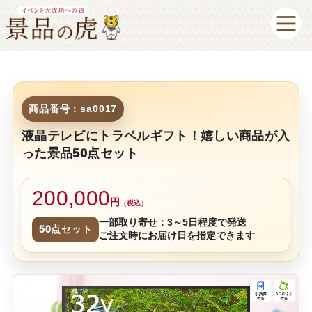
商品番号：sa0017
液晶テレビにトラベルギフト！嬉しい商品が入
った景品50点セット
200,000
円
（税込）
一部取り寄せ：3～5日程度で発送
50点セット
ご注文時にお届け日を指定できます