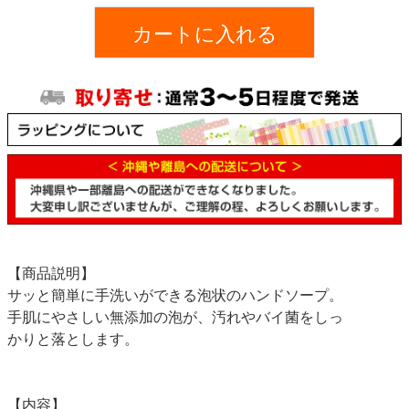
カートに入れる
【商品説明】
サッと簡単に手洗いができる泡状のハンドソープ。
手肌にやさしい無添加の泡が、汚れやバイ菌をしっ
かりと落とします。
【内容】