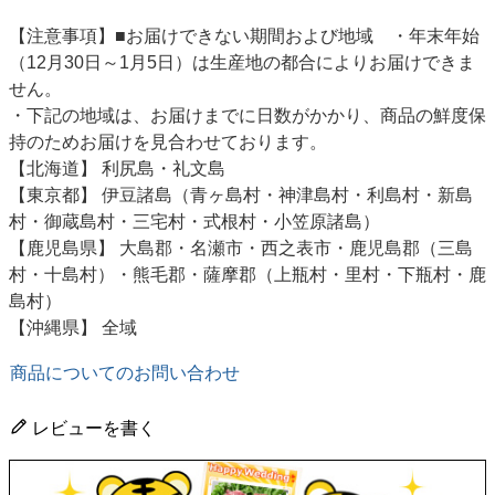
【注意事項】■お届けできない期間および地域 ・年末年始
（12月30日～1月5日）は生産地の都合によりお届けできま
せん。
・下記の地域は、お届けまでに日数がかかり、商品の鮮度保
持のためお届けを見合わせております。
【北海道】 利尻島・礼文島
【東京都】 伊豆諸島（青ヶ島村・神津島村・利島村・新島
村・御蔵島村・三宅村・式根村・小笠原諸島）
【鹿児島県】 大島郡・名瀬市・西之表市・鹿児島郡（三島
村・十島村）・熊毛郡・薩摩郡（上瓶村・里村・下瓶村・鹿
島村）
【沖縄県】 全域
商品についてのお問い合わせ
レビューを書く