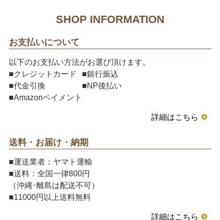
SHOP INFORMATION
お支払いについて
以下のお支払い方法がお選び頂けます。
■クレジットカード
■銀行振込
■代金引換
■NP後払い
■Amazonペイメント
詳細はこちら
送料・お届け・納期
■運送業者：ヤマト運輸
■送料：全国一律800円
（沖縄･離島は配送不可）
■11000円以上送料無料
詳細はこちら