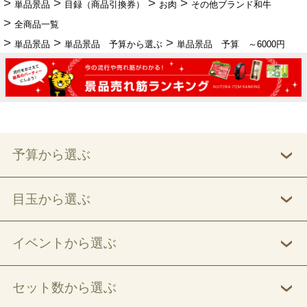
単品景品
目録（商品引換券）
お肉
その他ブランド和牛
全商品一覧
単品景品
単品景品 予算から選ぶ
単品景品 予算 ～6000円
予算から選ぶ
目玉から選ぶ
イベントから選ぶ
セット数から選ぶ