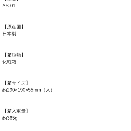
AS-01
【原産国】
日本製
【箱種類】
化粧箱
【箱サイズ】
約290×190×55mm（入）
【箱入重量】
約365g