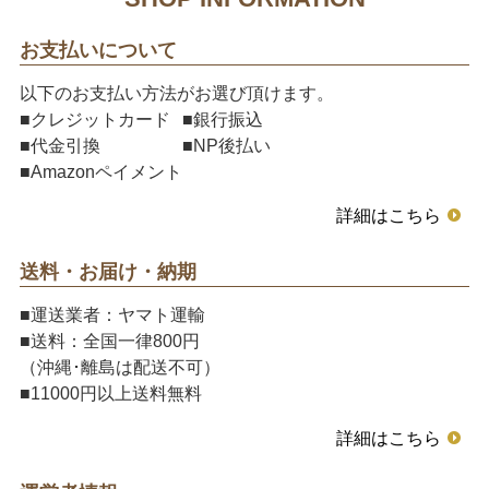
お支払いについて
以下のお支払い方法がお選び頂けます。
■クレジットカード
■銀行振込
■代金引換
■NP後払い
■Amazonペイメント
詳細はこちら
送料・お届け・納期
■運送業者：ヤマト運輸
■送料：全国一律800円
（沖縄･離島は配送不可）
■11000円以上送料無料
詳細はこちら