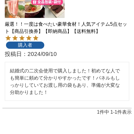
厳選！！一度は食べたい豪華食材！人気アイテム5点セッ
ト【商品引換券】【即納商品】【送料無料】
購入者
投稿日
2024/09/10
結婚式の二次会使用で購入しました！初めてな人で
も簡単に頼めて分かりやすかったです！パネルもし
っかりしていてお渡し用の袋もあり、準備が大変な
分助かりました！
1
件中
1
-
1
件表示