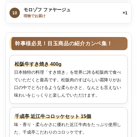
モロゾフ ファヤージュ
10
×1
現物でお届け
幹事様必見！目玉商品の紹介カンペ集！
松阪牛すき焼き 400g
日本独特の料理「すき焼き」を世界に誇る松阪肉で食べ
ていただくと最高です。松阪肉のすばらしい霜降りがお
口の中でとろけるような柔らかさと、なんとも言えない
味わいをじっくりと楽しんでいただけます。
千成亭 近江牛コロッケセット 15個
味・香り・柔らかさに優れた近江牛肉をたっぷり使用し
た、千成亭こだわりのコロッケです。