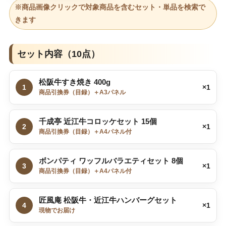
※商品画像クリックで対象商品を含むセット・単品を検索で
きます
セット内容（10点）
松阪牛すき焼き 400g
1
×1
商品引換券（目録）＋A3パネル
千成亭 近江牛コロッケセット 15個
2
×1
商品引換券（目録）＋A4パネル付
ボンパティ ワッフルバラエティセット 8個
3
×1
商品引換券（目録）＋A4パネル付
匠風庵 松阪牛・近江牛ハンバーグセット
4
×1
現物でお届け