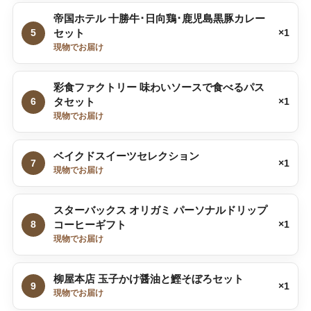
帝国ホテル 十勝牛･日向鶏･鹿児島黒豚カレー
5
セット
×1
現物でお届け
彩食ファクトリー 味わいソースで食べるパス
6
タセット
×1
現物でお届け
ベイクドスイーツセレクション
7
×1
現物でお届け
スターバックス オリガミ パーソナルドリップ
8
コーヒーギフト
×1
現物でお届け
柳屋本店 玉子かけ醤油と鰹そぼろセット
9
×1
現物でお届け