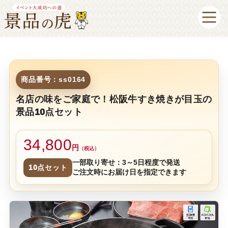
商品番号：ss0164
名店の味をご家庭で！松阪牛すき焼きが目玉の
景品10点セット
34,800
円
（税込）
一部取り寄せ：3～5日程度で発送
10点セット
ご注文時にお届け日を指定できます