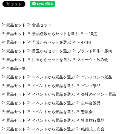
景品セット
食品セット
景品セット
景品点数からセットを選ぶ
～10点
景品セット
予算からセットを選ぶ
～4万円
景品セット
目玉からセットを選ぶ
ブランド和牛・豚肉
景品セット
目玉からセットを選ぶ
スイーツ・飲み物
全商品一覧
景品セット
イベントから景品を選ぶ
ゴルフコンペ景品
景品セット
イベントから景品を選ぶ
ビンゴ景品
景品セット
イベントから景品を選ぶ
会社のイベント景品
景品セット
イベントから景品を選ぶ
忘年会景品
景品セット
イベントから景品を選ぶ
懇親会
景品セット
イベントから景品を選ぶ
社員旅行景品
景品セット
イベントから景品を選ぶ
結婚式二次会