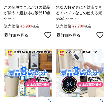
この値段でこれだけの景品
急な人数変更にも対応でき
が揃う！超お得な景品10点
る！ハズレなしの使える景
セット
品5点セット
販売価格
¥
6,980
販売価格
¥
7,700
税込
税込
詳細を見る
詳細を見る