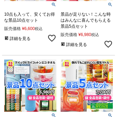
10点も入って、安くてお得
景品が足りない！こんな時
な景品10点セット
はみんなに喜んでもらえる
景品5点セット
販売価格
¥
6,600
税込
販売価格
¥
6,980
税込
詳細を見る
詳細を見る