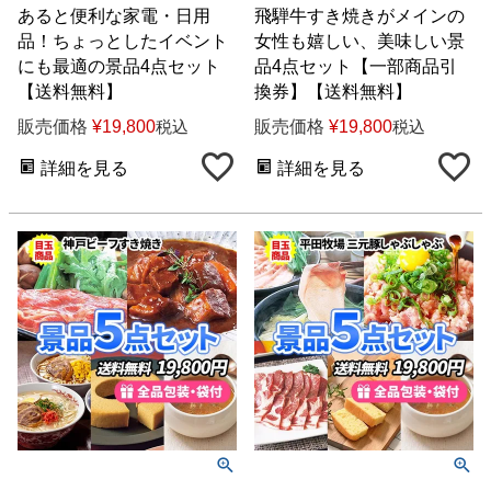
あると便利な家電・日用
飛騨牛すき焼きがメインの
品！ちょっとしたイベント
女性も嬉しい、美味しい景
にも最適の景品4点セット
品4点セット【一部商品引
【送料無料】
換券】【送料無料】
販売価格
¥
19,800
販売価格
¥
19,800
税込
税込
詳細を見る
詳細を見る