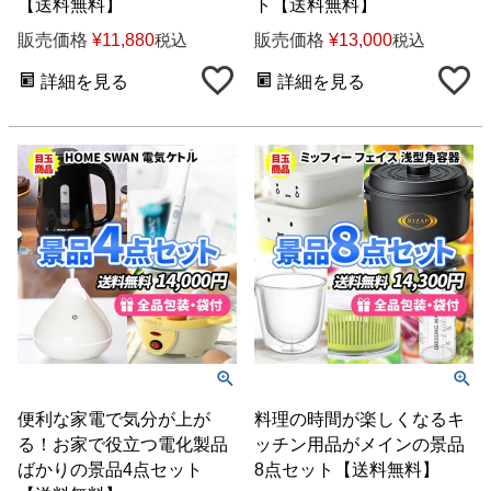
【送料無料】
ト【送料無料】
販売価格
¥
11,880
販売価格
¥
13,000
税込
税込
詳細を見る
詳細を見る
便利な家電で気分が上が
料理の時間が楽しくなるキ
る！お家で役立つ電化製品
ッチン用品がメインの景品
ばかりの景品4点セット
8点セット【送料無料】