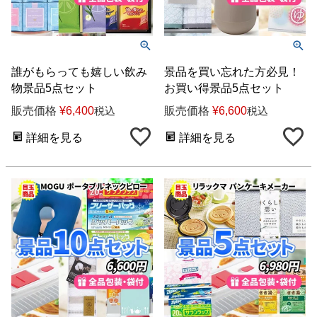
誰がもらっても嬉しい飲み
景品を買い忘れた方必見！
物景品5点セット
お買い得景品5点セット
販売価格
¥
6,400
販売価格
¥
6,600
税込
税込
詳細を見る
詳細を見る