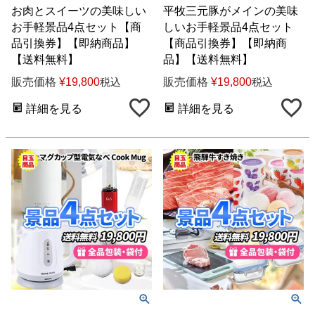
お肉とスイーツの美味しい
平牧三元豚がメインの美味
お手軽景品4点セット【商
しいお手軽景品4点セット
品引換券】【即納商品】
【商品引換券】【即納商
【送料無料】
品】【送料無料】
販売価格
¥
19,800
販売価格
¥
19,800
税込
税込
詳細を見る
詳細を見る