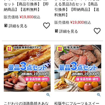
セット【商品引換券】【即
える景品3点セット【商品
納商品】【送料無料】
引換券】【即納商品】【送
料無料】
販売価格
¥
19,800
税込
販売価格
¥
19,800
税込
詳細を見る
詳細を見る
こだわりの淡路島焼きあな
松阪牛にフルーツ＆スイー