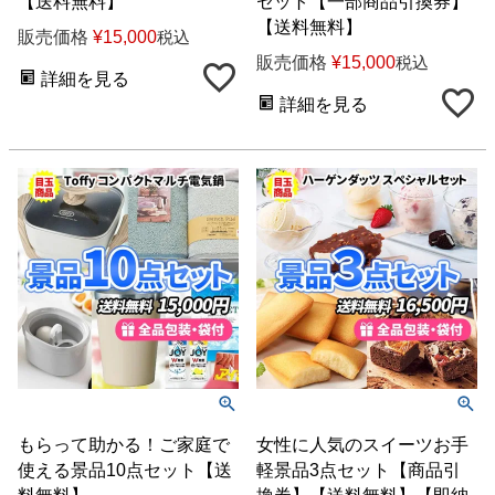
【送料無料】
セット【一部商品引換券】
【送料無料】
販売価格
¥
15,000
税込
販売価格
¥
15,000
税込
詳細を見る
詳細を見る
もらって助かる！ご家庭で
女性に人気のスイーツお手
使える景品10点セット【送
軽景品3点セット【商品引