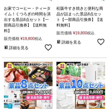
お家でコーヒー・ティータ
松阪牛すき焼きと便利な商
イム！くつろぎの時間を演
品が詰まった景品8点セッ
出する景品8点セット【一
ト【一部商品引換券】【送
部商品引換券】【送料無
料無料】
料】
販売価格
¥
19,800
税込
販売価格
¥
19,800
税込
詳細を見る
詳細を見る