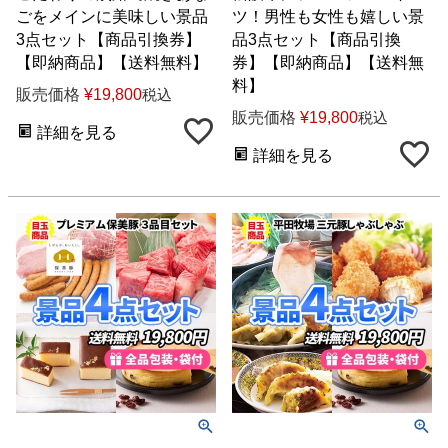
ごをメインに美味しい景品
ツ！男性も女性も嬉しい景
3点セット【商品引換券】
品3点セット【商品引換
【即納商品】【送料無料】
券】【即納商品】【送料無
料】
販売価格
¥
19,800
税込
販売価格
¥
19,800
税込
詳細を見る
詳細を見る