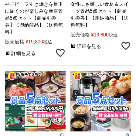
神戸ビーフすき焼きを目玉
女性にも嬉しい食材＆スイ
に届くのが楽しみな産直景
ーツ景品5点セット【商品
品5点セット【商品引換
引換券】【即納商品】【送
券】【即納商品】【送料無
料無料】
料】
販売価格
¥
19,800
税込
販売価格
¥
19,800
税込
詳細を見る
詳細を見る