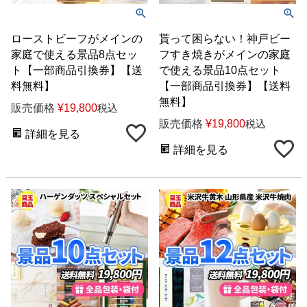
ローストビーフがメインの
貰って困らない！神戸ビー
家庭で使える景品8点セッ
フすき焼きがメインの家庭
ト【一部商品引換券】【送
で使える景品10点セット
料無料】
【一部商品引換券】【送料
無料】
販売価格
¥
19,800
税込
販売価格
¥
19,800
税込
詳細を見る
詳細を見る