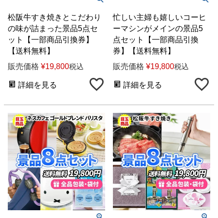
松阪牛すき焼きとこだわり
忙しい主婦も嬉しいコーヒ
の味が詰まった景品5点セ
ーマシンがメインの景品5
ット【一部商品引換券】
点セット【一部商品引換
【送料無料】
券】【送料無料】
販売価格
¥
19,800
販売価格
¥
19,800
税込
税込
詳細を見る
詳細を見る