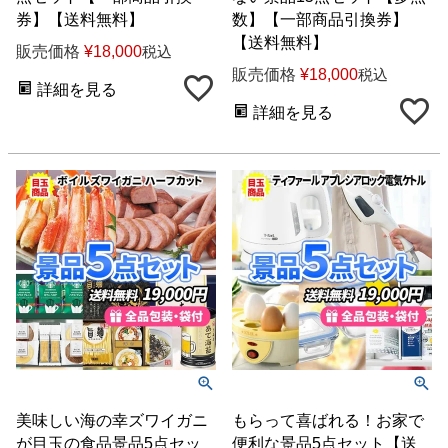
券】【送料無料】
数】【一部商品引換券】
【送料無料】
販売価格
¥
18,000
税込
販売価格
¥
18,000
税込
詳細を見る
詳細を見る
美味しい海の幸ズワイガニ
もらって喜ばれる！お家で
が目玉の食品景品5点セッ
便利な景品5点セット【送