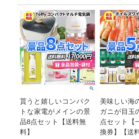
貰うと嬉しいコンパク
美味しい海
トな家電がメインの景
ガニが目玉
品8点セット【送料無
点セット【
料】
換券】【送