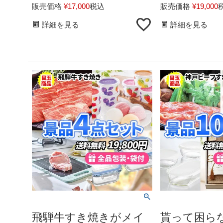
販売価格
¥
17,000
税込
販売価格
¥
19,000
詳細を見る
詳細を見る
飛騨牛すき焼きがメイ
貰って困ら