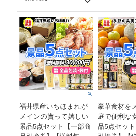
福井県産いちほまれが
豪華食材を
メインの貰って嬉しい
庭で便利な
景品5点セット【一部商
品5点セッ