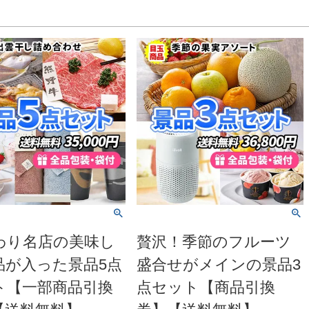
わり名店の美味し
贅沢！季節のフルーツ
品が入った景品5点
盛合せがメインの景品3
ト【一部商品引換
点セット【商品引換