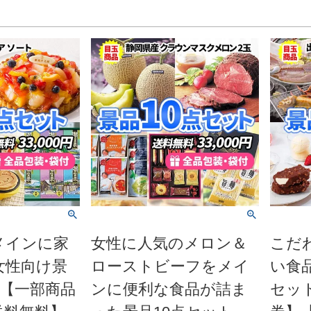
メインに家
女性に人気のメロン＆
こだ
女性向け景
ローストビーフをメイ
い食
ト【一部商品
ンに便利な食品が詰ま
セッ