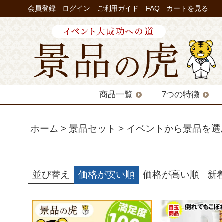
会員登録
ログイン
ご利用ガイド
FAQ
カートを見る
商品一覧
7つの特徴
ホーム
景品セット
イベントから景品を選
並び替え
価格が安い順
価格が高い順
新