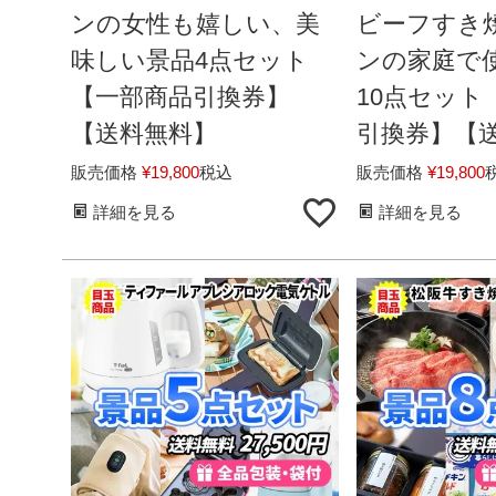
ンの女性も嬉しい、美
ビーフすき
味しい景品4点セット
ンの家庭で
【一部商品引換券】
10点セット
【送料無料】
引換券】【
販売価格
¥
19,800
税込
販売価格
¥
19,800
詳細を見る
詳細を見る