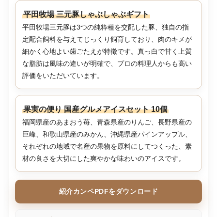
平田牧場 三元豚しゃぶしゃぶギフト
平田牧場三元豚は3つの純粋種を交配した豚、独自の指
定配合飼料を与えてじっくり飼育しており、肉のキメが
細かく心地よい歯ごたえが特徴です。真っ白で甘く上質
な脂肪は風味の違いが明確で、プロの料理人からも高い
評価をいただいています。
果実の便り 国産グルメアイスセット 10個
福岡県産のあまおう苺、青森県産のりんご、長野県産の
巨峰、和歌山県産のみかん、沖縄県産パインアップル、
それぞれの地域で名産の果物を原料にしてつくった、素
材の良さを大切にした爽やかな味わいのアイスです。
紹介カンペPDFをダウンロード