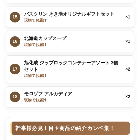
バスクリン きき湯オリジナルギフトセット
15
×1
現物でお届け
北海道カップスープ
16
×1
現物でお届け
旭化成 ジップロックコンテナーアソート 3個
17
セット
×2
現物でお届け
モロゾフ アルカディア
18
×2
現物でお届け
幹事様必見！目玉商品の紹介カンペ集！