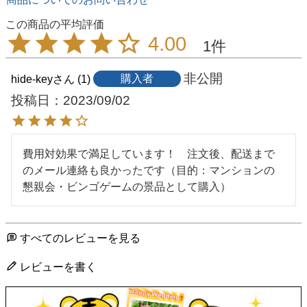
4.00
1
非公開
hide-key
1
購入者
投稿日
2023/09/02
費用対効果で満足しています！　注文後、配送まで
のメール連絡も良かったです（目的：マンションの
懇親会・ビンゴゲームの景品として購入）
すべてのレビューを見る
レビューを書く