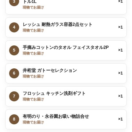
3
トル1L
×1
現物でお届け
レッシュ 耐熱ガラス容器2点セット
4
×1
現物でお届け
手摘みコットンのタオル フェイスタオル2P
5
×1
現物でお届け
井桁堂 ガトーセレクション
6
×1
現物でお届け
フロッシュ キッチン洗剤ギフト
7
×1
現物でお届け
有明のり・永谷園お吸い物詰合せ
8
×1
現物でお届け