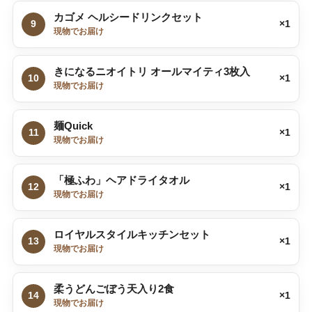
カゴメ ヘルシードリンクセット
9
×1
現物でお届け
きになるニオイトリ オールマイティ3枚入
10
×1
現物でお届け
麺Quick
11
×1
現物でお届け
「極ふわ」ヘアドライタオル
12
×1
現物でお届け
ロイヤルスタイルキッチンセット
13
×1
現物でお届け
柔うどんごぼう天入り2食
14
×1
現物でお届け