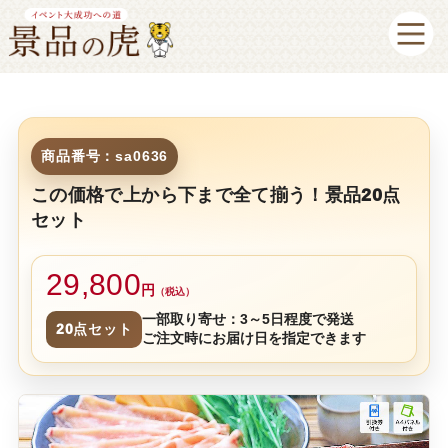
商品番号：sa0636
この価格で上から下まで全て揃う！景品20点
セット
29,800
円
（税込）
一部取り寄せ：3～5日程度で発送
20点セット
ご注文時にお届け日を指定できます