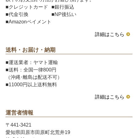
■クレジットカード
■銀行振込
■代金引換
■NP後払い
■Amazonペイメント
詳細はこちら
送料・お届け・納期
■運送業者：ヤマト運輸
■送料：全国一律800円
（沖縄･離島は配送不可）
■11000円以上送料無料
詳細はこちら
運営者情報
〒441-3421
愛知県田原市田原町北荒井19