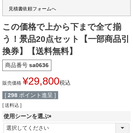
見積書依頼フォームへ
この価格で上から下まで全て揃
う！景品20点セット【一部商品引
換券】【送料無料】
商品番号
sa0636
¥
29,800
税込
販売価格
[
298
ポイント進呈 ]
送料込
使用シーンを選ぶ
(