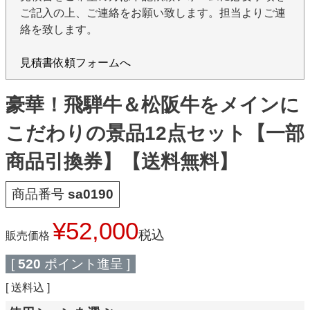
ご記入の上、ご連絡をお願い致します。担当よりご連
絡を致します。
見積書依頼フォームへ
豪華！飛騨牛＆松阪牛をメインに
こだわりの景品12点セット【一部
商品引換券】【送料無料】
商品番号
sa0190
¥
52,000
税込
販売価格
[
520
ポイント進呈 ]
送料込