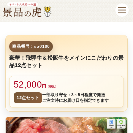
商品番号：sa0190
豪華！飛騨牛＆松阪牛をメインにこだわりの景
品12点セット
52,000
円
（税込）
一部取り寄せ：3～5日程度で発送
12点セット
ご注文時にお届け日を指定できます