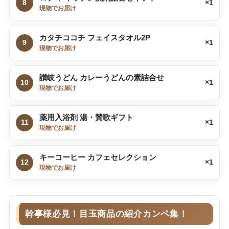
8
×1
現物でお届け
カタチココチ フェイスタオル2P
9
×1
現物でお届け
讃岐うどん カレーうどんの素詰合せ
10
×1
現物でお届け
薬用入浴剤 湯・賛歌ギフト
11
×1
現物でお届け
キーコーヒー カフェセレクション
12
×1
現物でお届け
幹事様必見！目玉商品の紹介カンペ集！