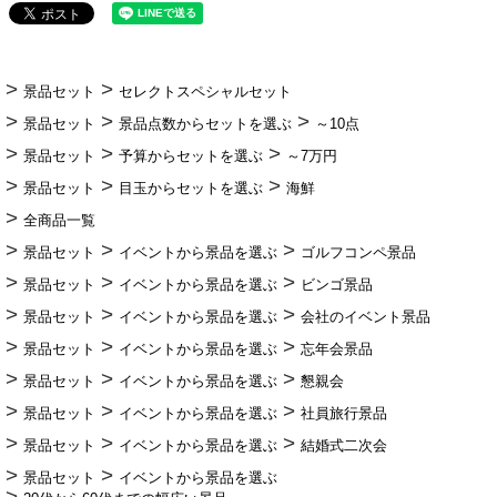
景品セット
セレクトスペシャルセット
景品セット
景品点数からセットを選ぶ
～10点
景品セット
予算からセットを選ぶ
～7万円
景品セット
目玉からセットを選ぶ
海鮮
全商品一覧
景品セット
イベントから景品を選ぶ
ゴルフコンペ景品
景品セット
イベントから景品を選ぶ
ビンゴ景品
景品セット
イベントから景品を選ぶ
会社のイベント景品
景品セット
イベントから景品を選ぶ
忘年会景品
景品セット
イベントから景品を選ぶ
懇親会
景品セット
イベントから景品を選ぶ
社員旅行景品
景品セット
イベントから景品を選ぶ
結婚式二次会
景品セット
イベントから景品を選ぶ