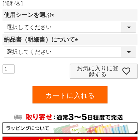
送料込
使用シーンを選ぶ
(
必
納品書（明細書）について
須
(
)
必
須
お気に入りに登
録する
)
カートに入れる