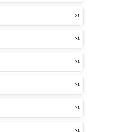
×1
×1
×1
×1
×1
×1