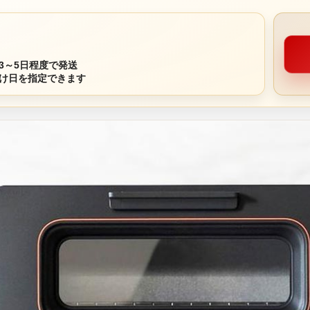
3～5日程度で発送
け日を指定できます