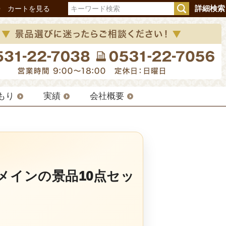
詳細検索
Q
カートを見る
もり
実績
会社概要
メインの景品10点セッ