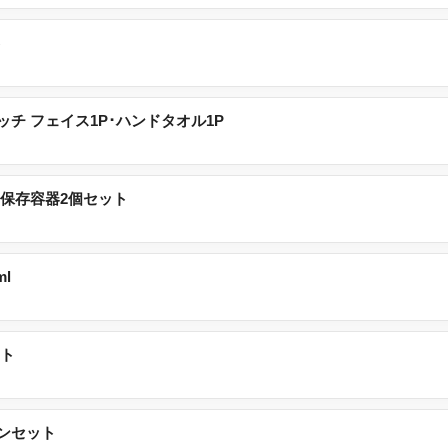
タッチ フェイス1P･ハンドタオル1P
ス保存容器2個セット
l
フト
ンセット