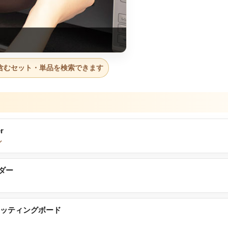
含むセット・単品を検索できます
r
ル
ーダー
カッティングボード