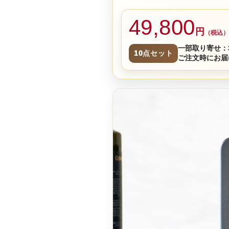
49,800
円
（税込）
一部取り寄せ：
10点セット
ご注文時にお届