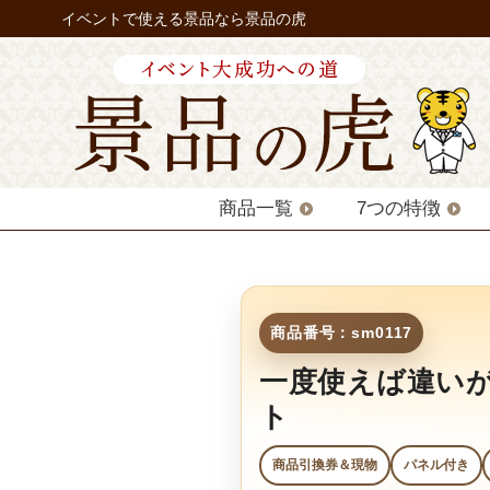
イベントで使える景品なら景品の虎
商品一覧
7つの特徴
商品番号：sm0117
一度使えば違い
ト
商品引換券＆現物
パネル付き