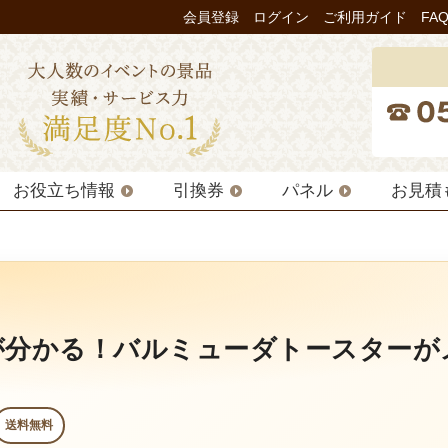
会員登録
ログイン
ご利用ガイド
FA
お役立ち情報
引換券
パネル
お見積
が分かる！バルミューダトースターが
送料無料