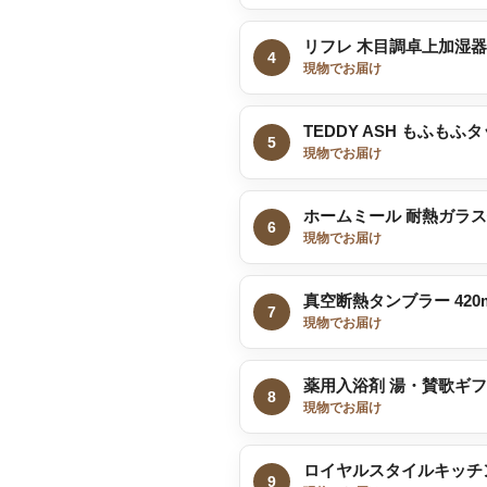
リフレ 木目調卓上加湿器
4
現物でお届け
TEDDY ASH もふもふ
5
現物でお届け
ホームミール 耐熱ガラ
6
現物でお届け
真空断熱タンブラー 420m
7
現物でお届け
薬用入浴剤 湯・賛歌ギ
8
現物でお届け
ロイヤルスタイルキッチ
9