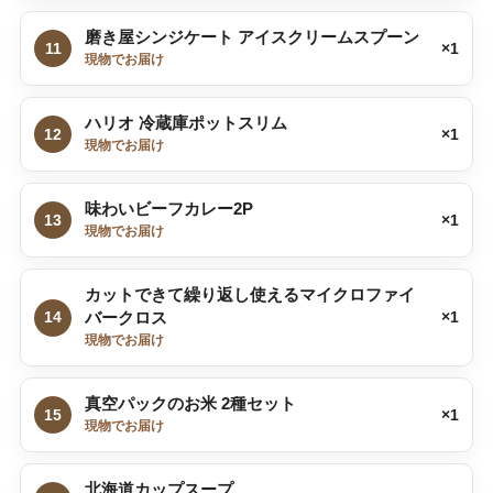
磨き屋シンジケート アイスクリームスプーン
11
×1
現物でお届け
ハリオ 冷蔵庫ポットスリム
12
×1
現物でお届け
味わいビーフカレー2P
13
×1
現物でお届け
カットできて繰り返し使えるマイクロファイ
14
バークロス
×1
現物でお届け
真空パックのお米 2種セット
15
×1
現物でお届け
北海道カップスープ