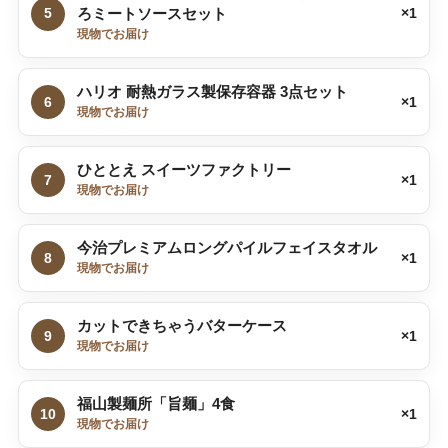
5
ろミートソースセット
×1
現物でお届け
ハリオ 耐熱ガラス製保存容器 3点セット
6
×1
現物でお届け
ひととえ スイーツファクトリー
7
×1
現物でお届け
今治プレミアムロングパイルフェイスタオル
8
×1
現物でお届け
カットできちゃうバターケース
9
×1
現物でお届け
福山製麺所「旨麺」4食
10
×1
現物でお届け