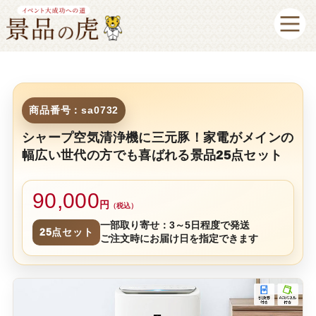
商品番号：sa0732
シャープ空気清浄機に三元豚！家電がメインの
幅広い世代の方でも喜ばれる景品25点セット
90,000
円
（税込）
一部取り寄せ：3～5日程度で発送
25点セット
ご注文時にお届け日を指定できます