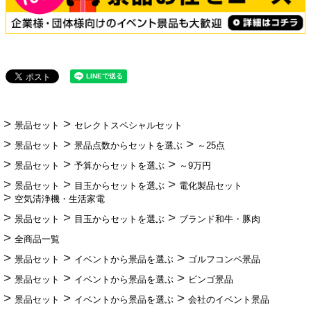
景品セット
セレクトスペシャルセット
景品セット
景品点数からセットを選ぶ
～25点
景品セット
予算からセットを選ぶ
～9万円
景品セット
目玉からセットを選ぶ
電化製品セット
空気清浄機・生活家電
景品セット
目玉からセットを選ぶ
ブランド和牛・豚肉
全商品一覧
景品セット
イベントから景品を選ぶ
ゴルフコンペ景品
景品セット
イベントから景品を選ぶ
ビンゴ景品
景品セット
イベントから景品を選ぶ
会社のイベント景品