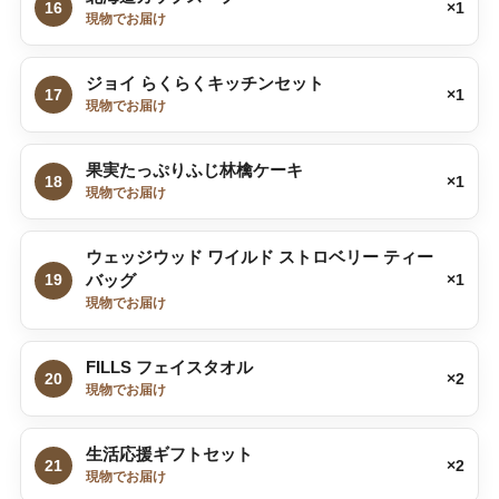
16
×1
現物でお届け
ジョイ らくらくキッチンセット
17
×1
現物でお届け
果実たっぷりふじ林檎ケーキ
18
×1
現物でお届け
ウェッジウッド ワイルド ストロベリー ティー
19
バッグ
×1
現物でお届け
FILLS フェイスタオル
20
×2
現物でお届け
生活応援ギフトセット
21
×2
現物でお届け