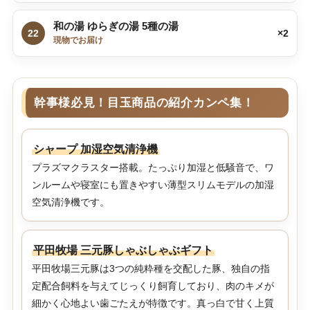
和の湯 ゆらぎの湯 5種の湯
22
×2
現物でお届け
幹事様必見！目玉商品の紹介カンペ集！
シャープ 加湿空気清浄機
プラズマクラスター搭載。たっぷり加湿と低騒音で、ワ
ンルームや寝室にも置きやすい薄型スリムモデルの加湿
空気清浄機です。
平田牧場 三元豚しゃぶしゃぶギフト
平田牧場三元豚は3つの純粋種を交配した豚、独自の指
定配合飼料を与えてじっくり飼育しており、肉のキメが
細かく心地よい歯ごたえが特徴です。真っ白で甘く上質