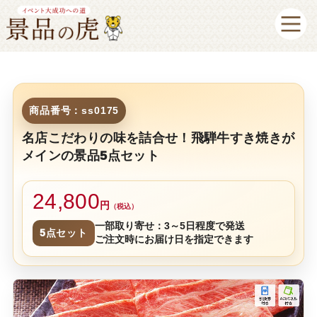
商品番号：ss0175
名店こだわりの味を詰合せ！飛騨牛すき焼きが
メインの景品5点セット
24,800
円
（税込）
一部取り寄せ：3～5日程度で発送
5点セット
ご注文時にお届け日を指定できます