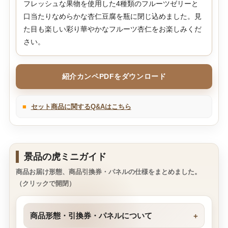
フレッシュな果物を使用した4種類のフルーツゼリーと
口当たりなめらかな杏仁豆腐を瓶に閉じ込めました。見
た目も楽しい彩り華やかなフルーツ杏仁をお楽しみくだ
さい。
紹介カンペPDFをダウンロード
■
セット商品に関するQ&Aはこちら
景品の虎ミニガイド
商品お届け形態、商品引換券・パネルの仕様をまとめました。
（クリックで開閉）
商品形態・引換券・パネルについて