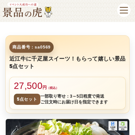
商品番号：sa0569
近江牛に千疋屋スイーツ！もらって嬉しい景品
5点セット
27,500
円
（税込）
一部取り寄せ：3～5日程度で発送
5点セット
ご注文時にお届け日を指定できます