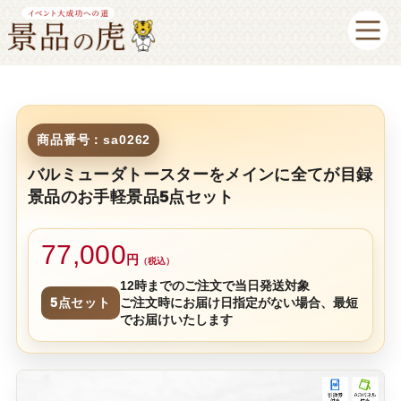
商品番号：sa0262
バルミューダトースターをメインに全てが目録
景品のお手軽景品5点セット
77,000
円
（税込）
12時までのご注文で当日発送対象
5点セット
ご注文時にお届け日指定がない場合、最短
でお届けいたします