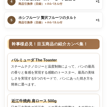
4
×1
商品引換券（目録）＋A4パネル付
ホシフルーツ 贅沢フルーツのタルト
5
×1
商品引換券（目録）＋A4パネル付
幹事様必見！目玉商品の紹介カンペ集！
バルミューダ The Toaster
スチームテクノロジーと温度制御によって、パンの最高
の香りと食感を実現する感動のトースター。最高の美味
しさを実現する5つのモードで、パンにあった焼き方を
簡単に選べます。
近江牛焼肉 肩ロース 500g