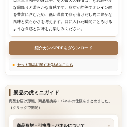
日本三大和牛の近江牛。その最大の特徴は、きめ細やか
な霜降りと滑らかな食感です。脂肪が均等でオレイン酸
を豊富に含むため、低い温度で脂が溶けだし肉に豊かな
風味と柔らかさを与えます。口に入れた瞬間にとろける
ような食感と旨味をお楽しみください。
紹介カンペPDFをダウンロード
■
セット商品に関するQ&Aはこちら
景品の虎ミニガイド
商品お届け形態、商品引換券・パネルの仕様をまとめました。
（クリックで開閉）
商品形態・引換券・パネルについて