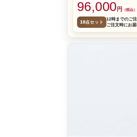
96,000
円
（税込）
12時までのご
10点セット
ご注文時にお届