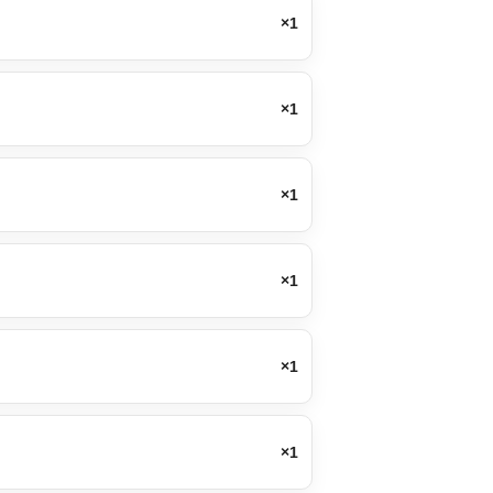
×1
×1
×1
×1
×1
×1