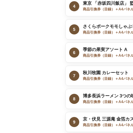
東京 「赤坂四川飯店」 
4
商品引換券（目録）＋A4パネ
さくらポークモモしゃぶしゃ
5
商品引換券（目録）＋A4パネ
季節の果実アソート A
6
商品引換券（目録）＋A4パネ
秋川牧園 カレーセット
7
商品引換券（目録）＋A4パネ
博多長浜ラーメン 3つの
8
商品引換券（目録）＋A4パネ
京・伏見 三源庵 金箔カ
9
商品引換券（目録）＋A4パネ