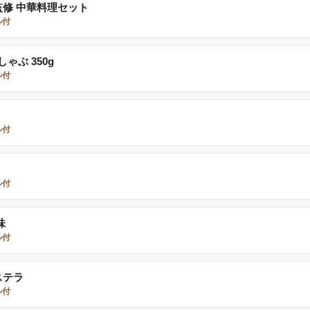
監修 中華料理セット
ル付
ぶ 350g
ル付
ル付
ル付
味
ル付
ステラ
ル付