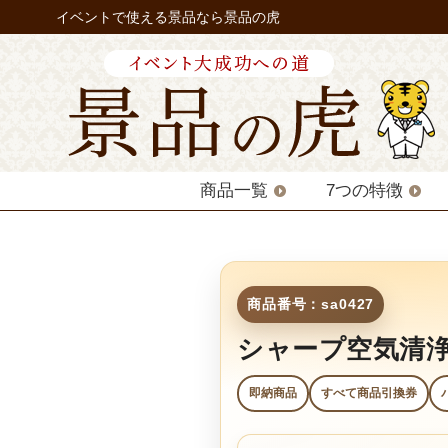
イベントで使える景品なら景品の虎
商品一覧
7つの特徴
商品番号：sa0427
シャープ空気清浄
即納商品
すべて商品引換券