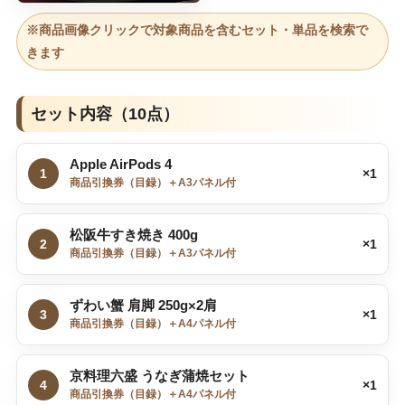
※商品画像クリックで対象商品を含むセット・単品を検索で
きます
セット内容（10点）
Apple AirPods 4
1
×1
商品引換券（目録）＋A3パネル付
松阪牛すき焼き 400g
2
×1
商品引換券（目録）＋A3パネル付
ずわい蟹 肩脚 250g×2肩
3
×1
商品引換券（目録）＋A4パネル付
京料理六盛 うなぎ蒲焼セット
4
×1
商品引換券（目録）＋A4パネル付