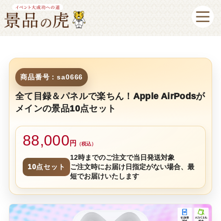
商品番号：sa0666
全て目録＆パネルで楽ちん！Apple AirPodsが
メインの景品10点セット
88,000
円
（税込）
12時までのご注文で当日発送対象
10点セット
ご注文時にお届け日指定がない場合、最
短でお届けいたします