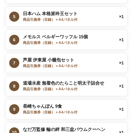
日本ハム 本格派吟王セット
5
×1
商品引換券（目録）＋A4パネル付
メモルス ベルギーワッフル 15個
6
×1
商品引換券（目録）＋A4パネル付
芦屋 伊東屋 小籠包セット
7
×1
商品引換券（目録）＋A4パネル付
道場水産 無着色のたらこと明太子詰合せ
8
×1
商品引換券（目録）＋A4パネル付
長崎ちゃんぽん 9食
9
×1
商品引換券（目録）＋A4パネル付
なだ万監修 輪の絆 和三盆バウムクーヘン
10
×1