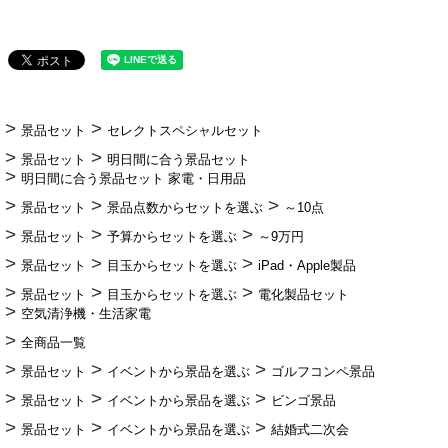
景品セット
セレクトスペシャルセット
景品セット
明日間に合う景品セット
明日間に合う景品セット 家電・日用品
景品セット
景品点数からセットを選ぶ
～10点
景品セット
予算からセットを選ぶ
～9万円
景品セット
目玉からセットを選ぶ
iPad・Apple製品
景品セット
目玉からセットを選ぶ
電化製品セット
空気清浄機・生活家電
全商品一覧
景品セット
イベントから景品を選ぶ
ゴルフコンペ景品
景品セット
イベントから景品を選ぶ
ビンゴ景品
景品セット
イベントから景品を選ぶ
結婚式二次会