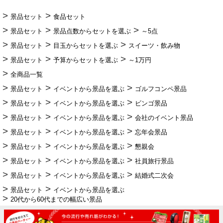
景品セット
食品セット
景品セット
景品点数からセットを選ぶ
～5点
景品セット
目玉からセットを選ぶ
スイーツ・飲み物
景品セット
予算からセットを選ぶ
～1万円
全商品一覧
景品セット
イベントから景品を選ぶ
ゴルフコンペ景品
景品セット
イベントから景品を選ぶ
ビンゴ景品
景品セット
イベントから景品を選ぶ
会社のイベント景品
景品セット
イベントから景品を選ぶ
忘年会景品
景品セット
イベントから景品を選ぶ
懇親会
景品セット
イベントから景品を選ぶ
社員旅行景品
景品セット
イベントから景品を選ぶ
結婚式二次会
景品セット
イベントから景品を選ぶ
20代から60代までの幅広い景品