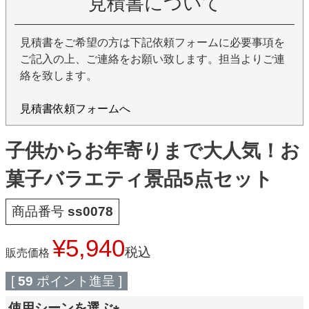
見積書について
見積書をご希望の方は下記依頼フォームに必要事項を
ご記入の上、ご連絡をお願い致します。担当よりご連
絡を致します。
見積書依頼フォームへ
子供からお年寄りまで大人気！お
菓子バラエティ景品5点セット
商品番号
ss0078
¥
5,940
税込
販売価格
[
59
ポイント進呈 ]
使用シーンを選ぶ