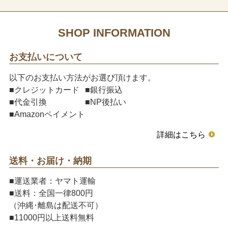
SHOP INFORMATION
お支払いについて
以下のお支払い方法がお選び頂けます。
■クレジットカード
■銀行振込
■代金引換
■NP後払い
■Amazonペイメント
詳細はこちら
送料・お届け・納期
■運送業者：ヤマト運輸
■送料：全国一律800円
（沖縄･離島は配送不可）
■11000円以上送料無料