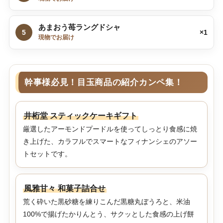
あまおう苺ラングドシャ
5
×1
現物でお届け
幹事様必見！目玉商品の紹介カンペ集！
井桁堂 スティックケーキギフト
厳選したアーモンドプードルを使ってしっとり食感に焼
き上げた、カラフルでスマートなフィナンシェのアソー
トセットです。
風雅甘々 和菓子詰合せ
荒く砕いた黒砂糖を練りこんだ黒糖丸ぼうろと、米油
100%で揚げたかりんとう、サクッとした食感の上げ餅