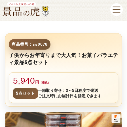
商品番号：ss0078
子供からお年寄りまで大人気！お菓子バラエテ
ィ景品5点セット
5,940
円
（税込）
一部取り寄せ：3～5日程度で発送
5点セット
ご注文時にお届け日を指定できます