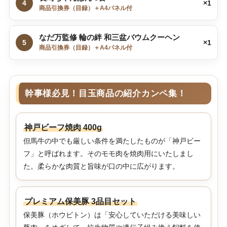
4
×1
商品引換券（目録）＋A4パネル付
なだ万監修 輪の絆 和三盆バウムクーヘン
5
×1
商品引換券（目録）＋A4パネル付
幹事様必見！目玉商品の紹介カンペ集！
神戸ビーフ焼肉 400g
但馬牛の中でも厳しい条件を満たしたものが「神戸ビー
フ」と呼ばれます。そのモモ肉を焼肉用にいたしまし
た。柔らかな肉質と旨味が口の中に広がります。
プレミアム保美豚 3品目セット
保美豚（ホウビトン）は「安心していただける美味しい