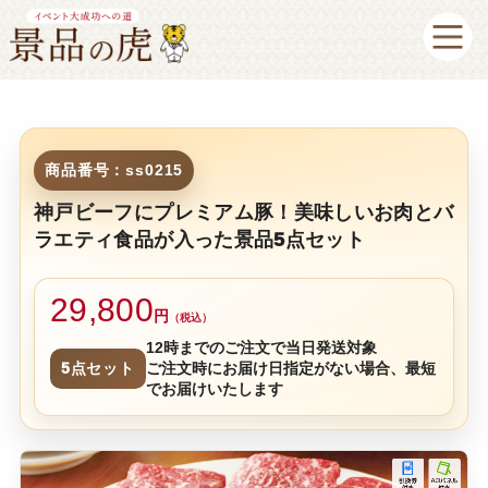
商品番号：ss0215
神戸ビーフにプレミアム豚！美味しいお肉とバ
ラエティ食品が入った景品5点セット
29,800
円
（税込）
12時までのご注文で当日発送対象
5点セット
ご注文時にお届け日指定がない場合、最短
でお届けいたします