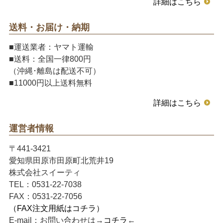
詳細はこちら
送料・お届け・納期
■運送業者：ヤマト運輸
■送料：全国一律800円
（沖縄･離島は配送不可）
■11000円以上送料無料
詳細はこちら
運営者情報
〒441-3421
愛知県田原市田原町北荒井19
株式会社スイーティ
TEL：0531-22-7038
FAX：0531-22-7056
（FAX注文用紙はコチラ）
E-mail：お問い合わせは→
コチラ
←