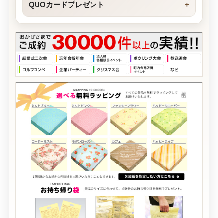
QUOカードプレゼント