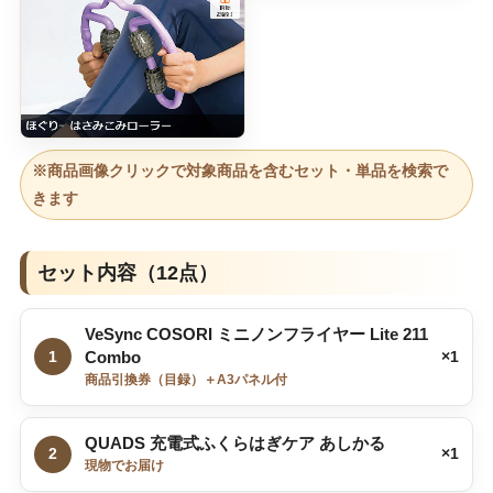
※商品画像クリックで対象商品を含むセット・単品を検索で
きます
セット内容（12点）
VeSync COSORI ミニノンフライヤー Lite 211
1
Combo
×1
商品引換券（目録）＋A3パネル付
QUADS 充電式ふくらはぎケア あしかる
2
×1
現物でお届け