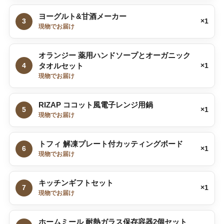
ヨーグルト&甘酒メーカー
3
×1
現物でお届け
オランジー 薬用ハンドソープとオーガニック
4
タオルセット
×1
現物でお届け
RIZAP ココット風電子レンジ用鍋
5
×1
現物でお届け
トフィ 解凍プレート付カッティングボード
6
×1
現物でお届け
キッチンギフトセット
7
×1
現物でお届け
ホームミール 耐熱ガラス保存容器2個セット