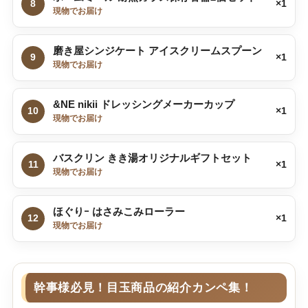
8
×1
現物でお届け
磨き屋シンジケート アイスクリームスプーン
9
×1
現物でお届け
&NE nikii ドレッシングメーカーカップ
10
×1
現物でお届け
バスクリン きき湯オリジナルギフトセット
11
×1
現物でお届け
ほぐりｰ はさみこみローラー
12
×1
現物でお届け
幹事様必見！目玉商品の紹介カンペ集！