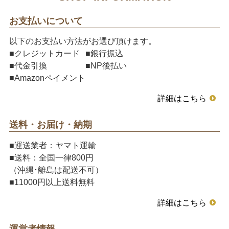
お支払いについて
以下のお支払い方法がお選び頂けます。
■クレジットカード
■銀行振込
■代金引換
■NP後払い
■Amazonペイメント
詳細はこちら
送料・お届け・納期
■運送業者：ヤマト運輸
■送料：全国一律800円
（沖縄･離島は配送不可）
■11000円以上送料無料
詳細はこちら
運営者情報