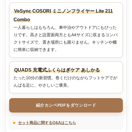
VeSync COSORI ミニノンフライヤー Lite 211
Combo
一人暮らしはもちろん、車中泊やアウトドアにもぴった
りです。高さと設置面両方ともA4サイズに収まるコンパ
クトサイズで、置き場所にも困りません。キッチンや棚
に簡単に収納できます。
QUADS 充電式ふくらはぎケア あしかる
たった10分の新習慣。巻くだけのながらフットケアでが
んばる足に、やさしいご褒美。
紹介カンペPDFをダウンロード
■
セット商品に関するQ&Aはこちら