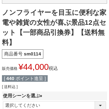
ノンフライヤーを目玉に便利な家
電や雑貨の女性が喜ぶ景品12点セ
ット【一部商品引換券】【送料無
料】
商品番号
sm0114
¥
44,000
税込
販売価格
[
440
ポイント進呈 ]
送料込
使用シーンを選ぶ
(