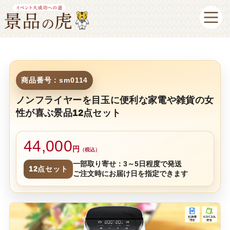
商品番号：sm0114
ノンフライヤーを目玉に便利な家電や雑貨の女
性が喜ぶ景品12点セット
44,000
円
（税込）
一部取り寄せ：3～5日程度で発送
12点セット
ご注文時にお届け日を指定できます