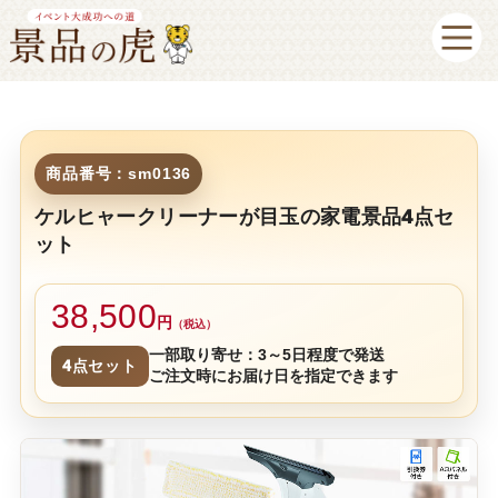
商品番号：sm0136
ケルヒャークリーナーが目玉の家電景品4点セ
ット
38,500
円
（税込）
一部取り寄せ：3～5日程度で発送
4点セット
ご注文時にお届け日を指定できます