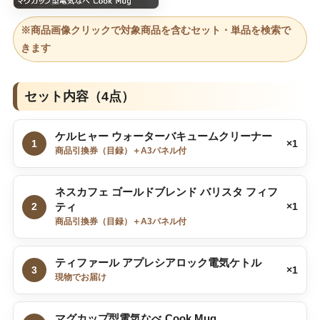
※商品画像クリックで対象商品を含むセット・単品を検索で
きます
セット内容（4点）
ケルヒャー ウォーターバキュームクリーナー
1
×1
商品引換券（目録）＋A3パネル付
ネスカフェ ゴールドブレンド バリスタ フィフ
2
ティ
×1
商品引換券（目録）＋A3パネル付
ティファール アプレシアロック電気ケトル
3
×1
現物でお届け
マグカップ型電気なべ Cook Mug