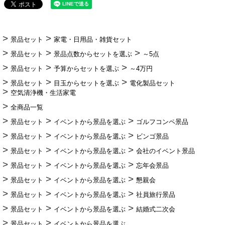
景品セット
家電・日用品・雑貨セット
景品セット
景品点数からセットを選ぶ
～5点
景品セット
予算からセットを選ぶ
～4万円
景品セット
目玉からセットを選ぶ
電化製品セット
空気清浄機・生活家電
全商品一覧
景品セット
イベントから景品を選ぶ
ゴルフコンペ景品
景品セット
イベントから景品を選ぶ
ビンゴ景品
景品セット
イベントから景品を選ぶ
会社のイベント景品
景品セット
イベントから景品を選ぶ
忘年会景品
景品セット
イベントから景品を選ぶ
懇親会
景品セット
イベントから景品を選ぶ
社員旅行景品
景品セット
イベントから景品を選ぶ
結婚式二次会
景品セット
イベントから景品を選ぶ