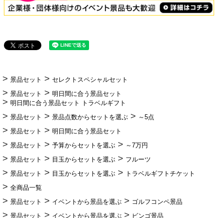
景品セット
セレクトスペシャルセット
景品セット
明日間に合う景品セット
明日間に合う景品セット トラベルギフト
景品セット
景品点数からセットを選ぶ
～5点
景品セット
明日間に合う景品セット
景品セット
予算からセットを選ぶ
～7万円
景品セット
目玉からセットを選ぶ
フルーツ
景品セット
目玉からセットを選ぶ
トラベルギフトチケット
全商品一覧
景品セット
イベントから景品を選ぶ
ゴルフコンペ景品
景品セット
イベントから景品を選ぶ
ビンゴ景品