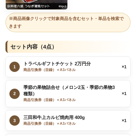
※商品画像クリックで対象商品を含むセット・単品を検索で
きます
セット内容（4点）
トラベルギフトチケット 2万円分
1
×1
商品引換券（目録）＋A3パネル
季節の果物詰合せ（メロン2玉・季節の果物3
2
種類）
×1
商品引換券（目録）＋A3パネル
三田和牛上カルビ焼肉用 400g
3
×1
商品引換券（目録）＋A3パネル