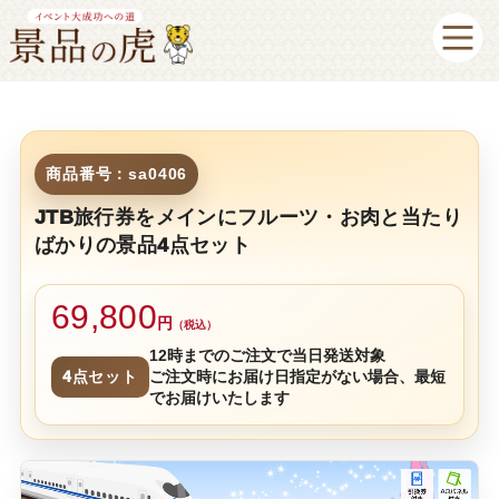
商品番号：sa0406
JTB旅行券をメインにフルーツ・お肉と当たり
ばかりの景品4点セット
69,800
円
（税込）
12時までのご注文で当日発送対象
4点セット
ご注文時にお届け日指定がない場合、最短
でお届けいたします