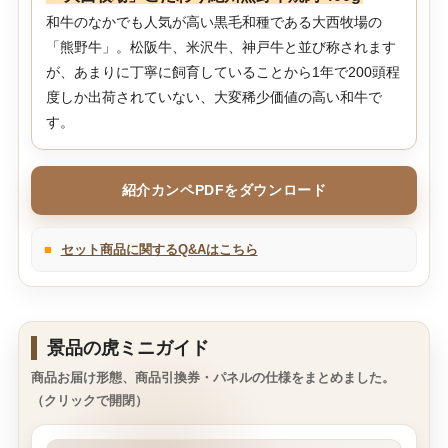
和牛のなかでも人気が高い黒毛和種である大西牧場の
「熊野牛」。松阪牛、米沢牛、神戸牛と並び称されます
が、あまりに丁寧に飼育していることから1年で200頭程
度しか出荷されていない、大変稀少価値の高い和牛で
す。
紹介カンペPDFをダウンロード
■
セット商品に関するQ&Aはこちら
景品の虎ミニガイド
商品お届け形態、商品引換券・パネルの仕様をまとめました。
（クリックで開閉）