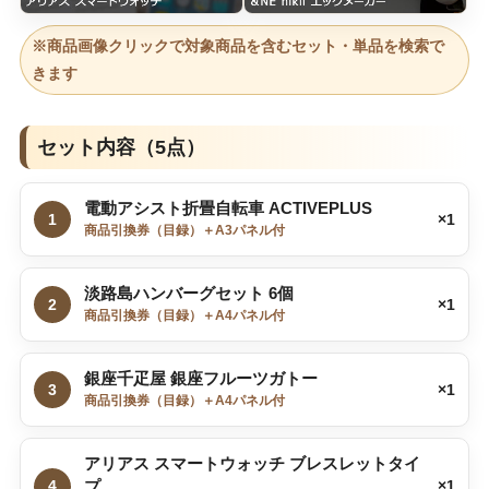
※商品画像クリックで対象商品を含むセット・単品を検索で
きます
セット内容（5点）
電動アシスト折畳自転車 ACTIVEPLUS
1
×1
商品引換券（目録）＋A3パネル付
淡路島ハンバーグセット 6個
2
×1
商品引換券（目録）＋A4パネル付
銀座千疋屋 銀座フルーツガトー
3
×1
商品引換券（目録）＋A4パネル付
アリアス スマートウォッチ ブレスレットタイ
4
プ
×1