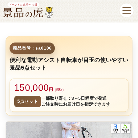
商品番号：sa0106
便利な電動アシスト自転車が目玉の使いやすい
景品5点セット
150,000
円
（税込）
一部取り寄せ：3～5日程度で発送
5点セット
ご注文時にお届け日を指定できます