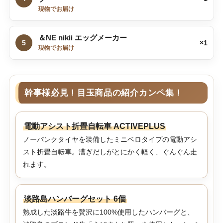
現物でお届け
＆NE nikii エッグメーカー
5
×1
現物でお届け
幹事様必見！目玉商品の紹介カンペ集！
電動アシスト折畳自転車 ACTIVEPLUS
ノーパンクタイヤを装備したミニベロタイプの電動アシ
スト折畳自転車。漕ぎだしがとにかく軽く、ぐんぐん走
れます。
淡路島ハンバーグセット 6個
熟成した淡路牛を贅沢に100%使用したハンバーグと、