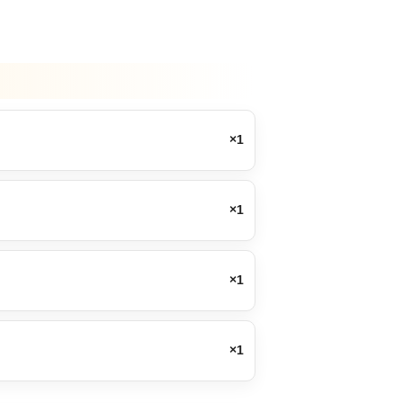
×1
×1
×1
×1