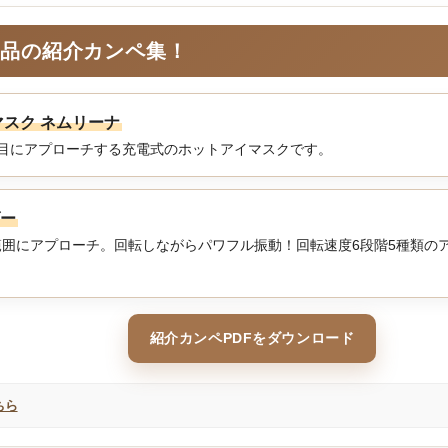
商品の紹介カンペ集！
マスク ネムリーナ
目にアプローチする充電式のホットアイマスクです。
ダー
囲にアプローチ。回転しながらパワフル振動！回転速度6段階5種類の
紹介カンペPDFをダウンロード
ちら