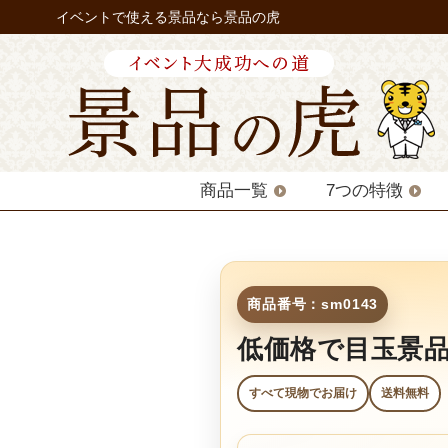
イベントで使える景品なら景品の虎
商品一覧
7つの特徴
商品番号：sm0143
低価格で目玉景
すべて現物でお届け
送料無料