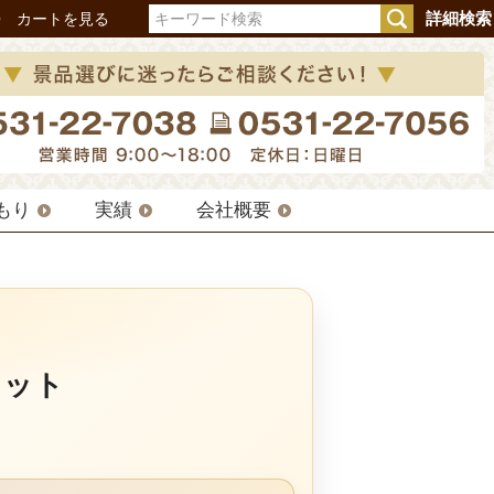
詳細検索
Q
カートを見る
もり
実績
会社概要
セット