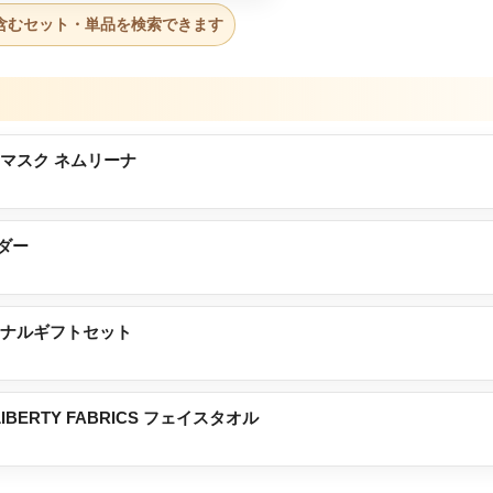
含むセット・単品を検索できます
マスク ネムリーナ
ーダー
ジナルギフトセット
 by LIBERTY FABRICS フェイスタオル