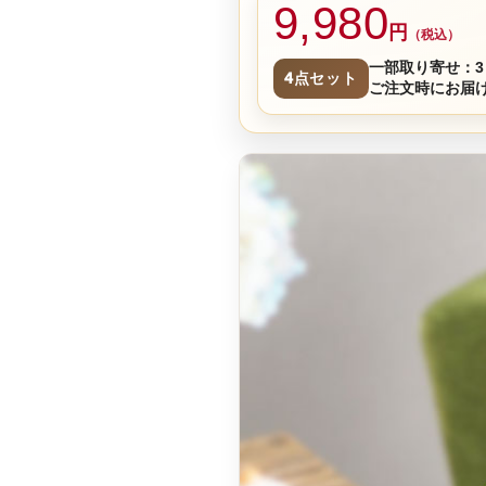
9,980
円
（税込）
一部取り寄せ：3
4点セット
ご注文時にお届