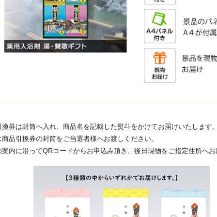
引換券は封筒へ入れ、商品名を記載した熨斗をかけてお届けいたします
は商品引換券の封筒をご当選者様へお渡しください。
の案内に沿ってQRコードからお申込み頂き、後日現物をご指定住所へお