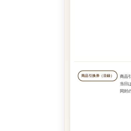
商品引換券（目録）
商品
当日
同封