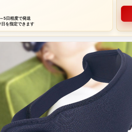
～5日程度で発送
け日を指定できます