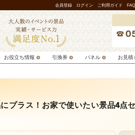
会員登録
ログイン
ご利用ガイド
FA
お役立ち情報
引換券
パネル
お見積
品にプラス！お家で使いたい景品4点