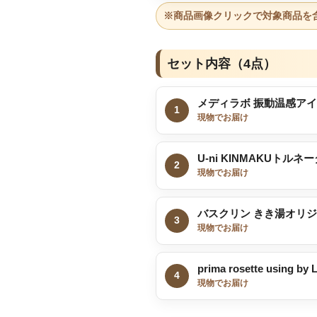
※商品画像クリックで対象商品を
セット内容（4点）
メディラボ 振動温感アイ
1
現物でお届け
U-ni KINMAKUトルネ
2
現物でお届け
バスクリン きき湯オリ
3
現物でお届け
prima rosette using
4
現物でお届け