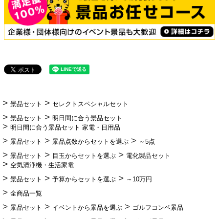
景品セット
セレクトスペシャルセット
景品セット
明日間に合う景品セット
明日間に合う景品セット 家電・日用品
景品セット
景品点数からセットを選ぶ
～5点
景品セット
目玉からセットを選ぶ
電化製品セット
空気清浄機・生活家電
景品セット
予算からセットを選ぶ
～10万円
全商品一覧
景品セット
イベントから景品を選ぶ
ゴルフコンペ景品