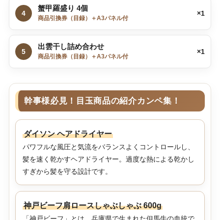
蟹甲羅盛り 4個
4
×1
商品引換券（目録）＋A3パネル付
出雲干し詰め合わせ
5
×1
商品引換券（目録）＋A3パネル付
幹事様必見！目玉商品の紹介カンペ集！
ダイソン ヘアドライヤー
パワフルな風圧と気流をバランスよくコントロールし、
髪を速く乾かすヘアドライヤー。過度な熱による乾かし
すぎから髪を守る設計です。
神戸ビーフ肩ロースしゃぶしゃぶ 600g
「神戸ビーフ」とは、兵庫県で生まれた但馬牛の血統で