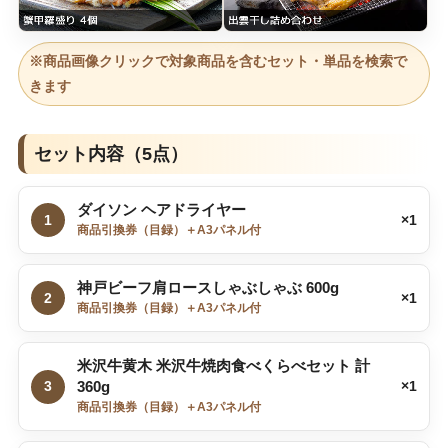
※商品画像クリックで対象商品を含むセット・単品を検索で
きます
セット内容（5点）
ダイソン ヘアドライヤー
1
×1
商品引換券（目録）＋A3パネル付
神戸ビーフ肩ロースしゃぶしゃぶ 600g
2
×1
商品引換券（目録）＋A3パネル付
米沢牛黄木 米沢牛焼肉食べくらべセット 計
3
360g
×1
商品引換券（目録）＋A3パネル付