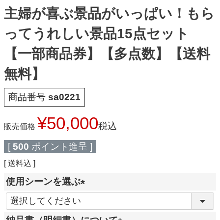
主婦が喜ぶ景品がいっぱい！もら
ってうれしい景品15点セット
【一部商品券】【多点数】【送料
無料】
商品番号
sa0221
¥
50,000
税込
販売価格
[
500
ポイント進呈 ]
送料込
使用シーンを選ぶ
(
必