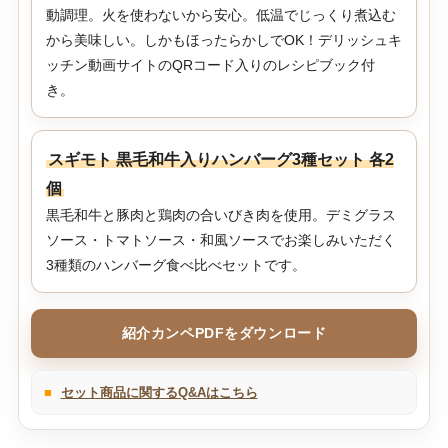
動調理。火を使わないから安心。低温でじっくり煮込む
から美味しい。しかもほったらかしでOK！デリッシュキ
ッチン動画サイトのQRコード入りのレシピブック付
き。
スギモト 黒毛和牛入りハンバーグ3種セット 各2
個
黒毛和牛と豚肉と鶏肉の合いびき肉を使用。デミグラス
ソース・トマトソース・和風ソースでお楽しみいただく
3種類のハンバーグ食べ比べセットです。
紹介カンペPDFをダウンロード
■
セット商品に関するQ&Aはこちら