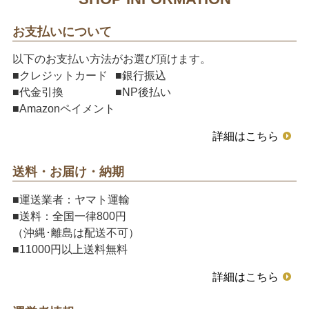
お支払いについて
以下のお支払い方法がお選び頂けます。
■クレジットカード
■銀行振込
■代金引換
■NP後払い
■Amazonペイメント
詳細はこちら
送料・お届け・納期
■運送業者：ヤマト運輸
■送料：全国一律800円
（沖縄･離島は配送不可）
■11000円以上送料無料
詳細はこちら