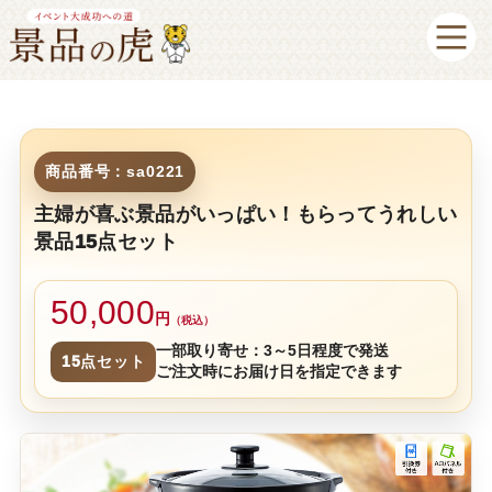
商品番号：sa0221
主婦が喜ぶ景品がいっぱい！もらってうれしい
景品15点セット
50,000
円
（税込）
一部取り寄せ：3～5日程度で発送
15点セット
ご注文時にお届け日を指定できます