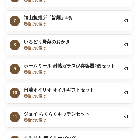
福山製麺所「旨麺」4食
7
×1
現物でお届け
いろどり野菜のおかき
8
×1
現物でお届け
ホームミール 耐熱ガラス保存容器2個セット
9
×1
現物でお届け
日清オイリオ オイルギフトセット
10
×1
現物でお届け
ジョイ らくらくキッチンセット
11
×1
現物でお届け
クルリト デイリーバッグ