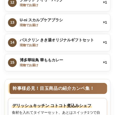
12
×1
現物でお届け
U-ni スカルプケアブラシ
13
×1
現物でお届け
バスクリン きき湯オリジナルギフトセット
14
×1
現物でお届け
博多華味鳥 華ももカレー
15
×1
現物でお届け
幹事様必見！目玉商品の紹介カンペ集！
デリッシュキッチン コトコト煮込みシェフ
食材を入れてタイマーセット、あとはスイッチ1つで自